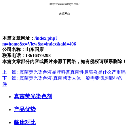
https://www.ranseye.com/
来源网络
本篇文章网址：
/index.php?
m=home&c=View&a=index&aid=406
公司名称：山东国康
联系电话：13616379298
本篇文章部分内容或图片来源于网络，如有侵权请联系删除！
上一篇
: 真菌荧光染色液品牌科普真菌性鼻窦炎是什么严重吗
下一篇
: 真菌荧光染色液-真菌感染人体一般需要满足哪些条
件
真菌荧光染色剂
产品优势
临床对比