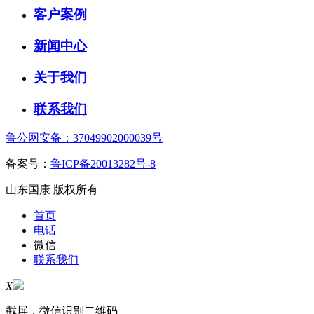
客户案例
新闻中心
关于我们
联系我们
鲁公网安备：37049902000039号
备案号：
鲁ICP备20013282号-8
山东国康 版权所有
首页
电话
微信
联系我们
X
截屏，微信识别二维码