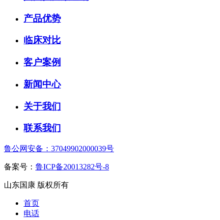
产品优势
临床对比
客户案例
新闻中心
关于我们
联系我们
鲁公网安备：37049902000039号
备案号：
鲁ICP备20013282号-8
山东国康 版权所有
首页
电话