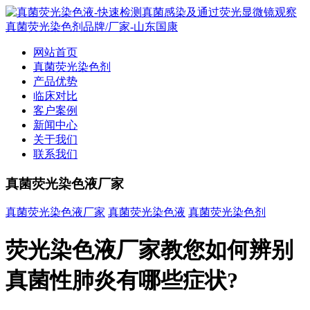
网站首页
真菌荧光染色剂
产品优势
临床对比
客户案例
新闻中心
关于我们
联系我们
真菌荧光染色液厂家
真菌荧光染色液厂家
真菌荧光染色液
真菌荧光染色剂
荧光染色液厂家教您如何辨别
真菌性肺炎有哪些症状?