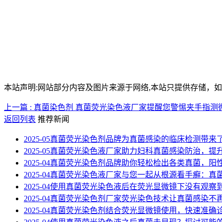
本站声明:网站部分内容及图片来源于网络,本站只提供存储，如有侵权
上一篇 : 真菌染色剂 真菌荧光染色液厂家提醒您警惕夹手指
返回列表
推荐新闻
2025-05
真菌荧光染色剂品牌为真菌感染的临床检测带来
2025-05
真菌荧光染色液厂家助力妇科真菌感染防治，提
2025-04
真菌荧光染色剂品牌助你轻松检出各类真菌，阳
2025-04
真菌荧光染色液厂家与您一起从根源看手癣：真
2025-04
使用真菌荧光染色液后在荧光显微镜下没有观察
2025-04
真菌荧光染色剂厂家荧光染色技术让真菌感染不
2025-04
真菌荧光染色剂结合荧光显微镜使用，快速准确