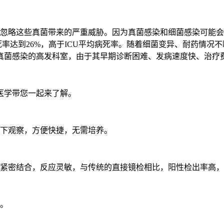
直忽略这些真菌带来的严重威胁。因为真菌感染和细菌感染可能
死率达到26%，高于ICU平均病死率。随着细菌变异、耐药情
真菌感染的高发科室，由于其早期诊断困难、发病速度快、治疗
医学带您一起来了解。
镜下观察，方便快捷，无需培养。
的紧密结合，反应灵敏，与传统的直接镜检相比，阳性检出率高
来。