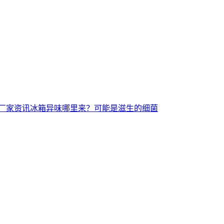
色液厂家资讯冰箱异味哪里来？可能是滋生的细菌