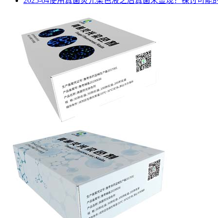
2025-04
使用真菌荧光染色液之后真菌未显现？探讨可能