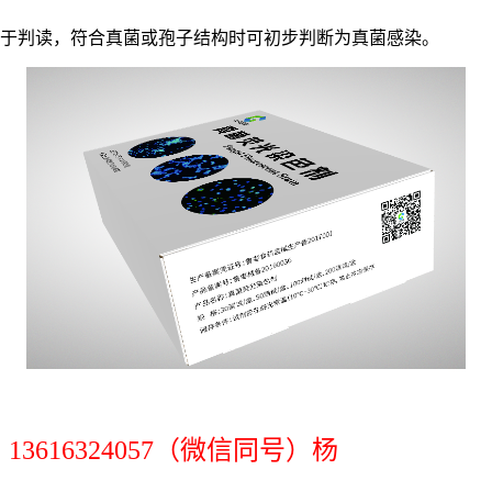
易于判读，符合真菌或孢子结构时可初步判断为真菌感染。
13616324057（微信同号）杨
：