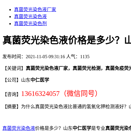
真菌荧光染色液厂家
真菌荧光染色液
真菌荧光染色剂
真菌荧光染色液价格是多少？
发布时间：2021-11-05 09:31:16
人气：
1135
【关键词】
真菌荧光染色液厂家，真菌荧光检测，真菌免疫荧
【公司】山东
中仁医学
13616324057（微信同号）
【咨询】
【摘要】为什么真菌荧光染色液比普通的氢氧化钾检测液好？
真菌荧光染色液
价格是多少？山东
中仁医学
是专业
真菌荧光染