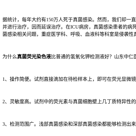
据统计，每年大约有150万人死于真菌感染。然而，我们却一
并进行治疗，因而延误治疗。在ICU病房，真菌感染患者的病
菌感染相关问题，重症医学科、呼吸、血液科等科室是侵袭性
为什么
真菌荧光染色液
比普通的氢氧化钾检测液好？山东中仁
1、操作简便。试剂直接滴加在待检样本上，即可在荧光显微
2、灵敏度高。试剂中的荧光素与真菌细胞壁上几丁质特异性
3、检测范围广。浅部真菌感染和深部真菌感染都能够检测出