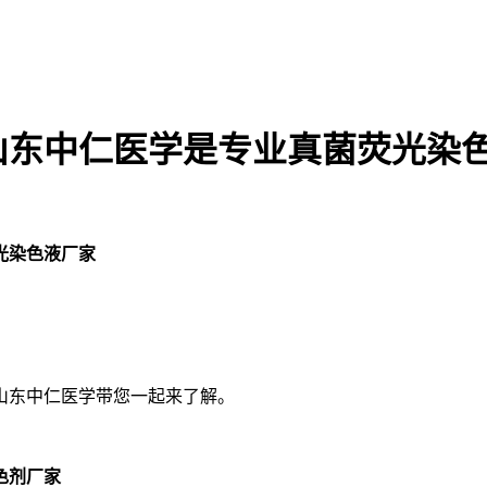
山东中仁医学是专业真菌荧光染
光染色液厂家
山东中仁医学带您一起来了解。
色剂
厂家