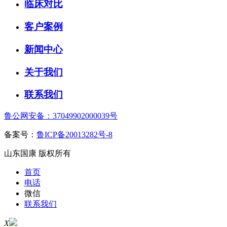
临床对比
客户案例
新闻中心
关于我们
联系我们
鲁公网安备：37049902000039号
备案号：
鲁ICP备20013282号-8
山东国康 版权所有
首页
电话
微信
联系我们
X