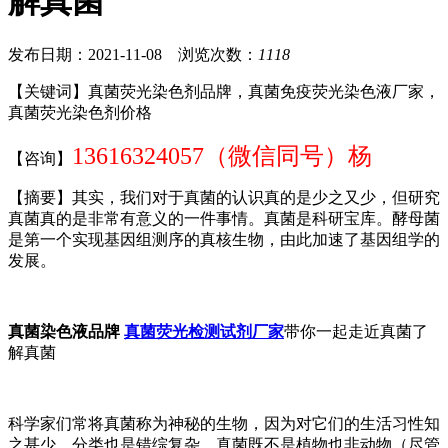
解真菌
发布日期：2021-11-08 浏览次数：
1118
【关键词】真菌荧光染色剂品牌，真菌免疫荧光染色液厂家，
真菌荧光染色剂价格
13616324057（微信同号）杨
【咨询】
【摘要】其实，我们对于真菌的认识真的是少之又少，但研究
真菌真的是非常有意义的一件事情。真菌是科研宝库。酵母菌
是第一个实现基因组测序的真核生物，由此加速了基因组学的
发展。
真菌染色液品牌
真菌荧光检测试剂厂家
带你一起走近真菌了
解真菌
科学家们常将真菌称为神秘的生物，因为对它们的生活习性知
之甚少，分类也是错综复杂。真菌既不是植物也非动物（尽管