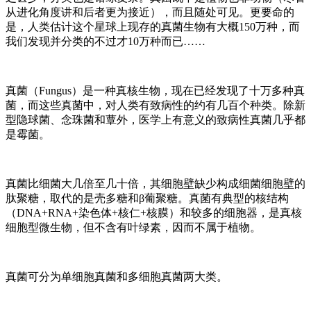
从进化角度讲和后者更为接近），而且随处可见。更要命的
是，人类估计这个星球上现存的真菌生物有大概150万种，而
我们发现并分类的不过才10万种而已……
真菌（Fungus）是一种真核生物，现在已经发现了十万多种真
菌，而这些真菌中，对人类有致病性的约有几百个种类。除新
型隐球菌、念珠菌和蕈外，医学上有意义的致病性真菌几乎都
是霉菌。
真菌比细菌大几倍至几十倍，其细胞壁缺少构成细菌细胞壁的
肽聚糖，取代的是壳多糖和β葡聚糖。真菌有典型的核结构
（DNA+RNA+染色体+核仁+核膜）和较多的细胞器，是真核
细胞型微生物，但不含有叶绿素，因而不属于植物。
真菌可分为单细胞真菌和多细胞真菌两大类。