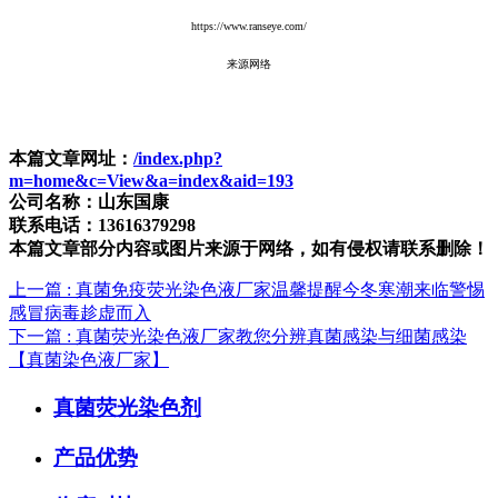
https://www.ranseye.com/
来源网络
本篇文章网址：
/index.php?
m=home&c=View&a=index&aid=193
公司名称：山东国康
联系电话：13616379298
本篇文章部分内容或图片来源于网络，如有侵权请联系删除！
上一篇
: 真菌免疫荧光染色液厂家温馨提醒今冬寒潮来临警惕
感冒病毒趁虚而入
下一篇
: 真菌荧光染色液厂家教您分辨真菌感染与细菌感染
【真菌染色液厂家】
真菌荧光染色剂
产品优势