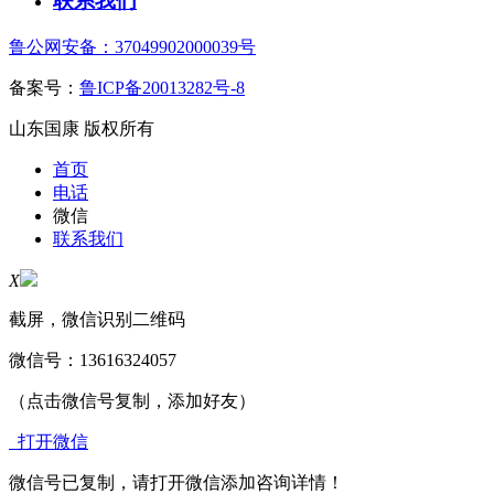
联系我们
鲁公网安备：37049902000039号
备案号：
鲁ICP备20013282号-8
山东国康 版权所有
首页
电话
微信
联系我们
X
截屏，微信识别二维码
微信号：
13616324057
（点击微信号复制，添加好友）
打开微信
微信号已复制，请打开微信添加咨询详情！