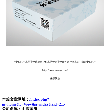
<中仁医学真菌染色液品牌介绍真菌荧光染色阴性是什么意思>-山东中仁医学
https://www.ranseye.com/
来源网络
本篇文章网址：
/index.php?
m=home&c=View&a=index&aid=215
公司名称：山东国康