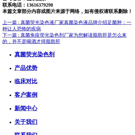
联系电话：13616379298
本篇文章部分内容或图片来源于网络，如有侵权请联系删除！
上一篇
: 真菌荧光染色液厂家真菌染色液品牌介绍足菌肿：一
种让人恐怖的疾病
下一篇
: 真菌免疫荧光染色剂厂家为您解读脂肪肝是怎么来
的，并不是喝酒才得脂肪肝
真菌荧光染色剂
产品优势
临床对比
客户案例
新闻中心
关于我们