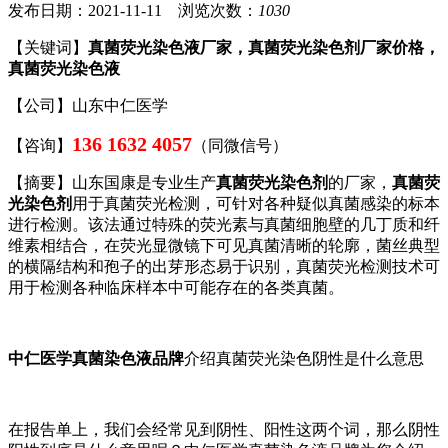
发布日期：2021-11-11 浏览次数：
1030
【关键词】
真菌荧光染色液厂家，真菌荧光染色剂厂家价格，
真菌荧光染色液
【公司】山东中仁医学
136 1632 4057
【咨询】
（同微信号）
【摘要】山东国康是专业生产
真菌荧光染色剂
的厂家，
真菌荧
光染色剂
用于真菌荧光检测，可针对各种疑似真菌感染的标本
进行检测。该法通过特殊的荧光素与真菌细胞壁的几丁质和纤
维素相结合，在荧光显微镜下可见真菌清晰的轮廓，菌丝典型
的横隔结构和孢子的出芽形态易于识别，真菌荧光检测技术可
用于检测各种临床样本中可能存在的各类真菌。
中仁医学真菌染色液品牌
介绍真菌荧光染色阴性是什么意思
在报告单上，我们会经常见到阴性、阳性这两个词，那么阴性