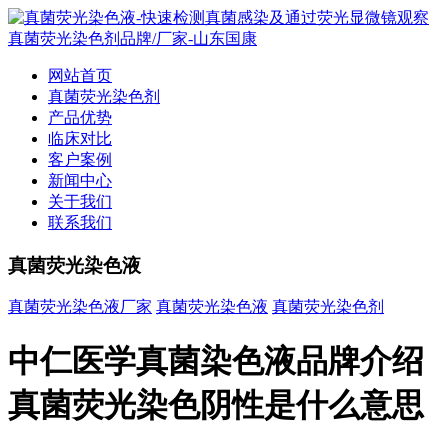
网站首页
真菌荧光染色剂
产品优势
临床对比
客户案例
新闻中心
关于我们
联系我们
真菌荧光染色液
真菌荧光染色液厂家
真菌荧光染色液
真菌荧光染色剂
中仁医学真菌染色液品牌介绍
真菌荧光染色阴性是什么意思