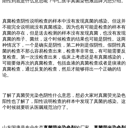
阳性到底是什么意思呢？中仁医学真菌染色液品牌为您介绍。
真菌检查阴性说明检查的样本中没有发现真菌的感染。但这并
不能完全说明就没有真菌感染。因为也有可能是检查的样本有
真菌的存在，但是送去检测的样本没有发现真菌，也没有发现
真菌的孢子、菌丝，这个时候检查的结果也可能是阴性。这两
种情况下，一个是确实是阴性，第二种则是假阴性。假阴性真
菌的检查不那么容易检查出来，检查率非常低，有可能需要反
复检查。第一次没检查出来，临床上考虑还是有真菌感染的，
可能要做再次的真菌检查。包括血液的真菌检查或者是痰液的
真菌检查，通过反复的检查，然后才能够得出一个正确的结
论。
了解了真菌荧光染色阴性什么意思，想必大家对真菌荧光染色
阳性也了解了，阳性说明检查的样本中发现了真菌的感染。这
个时候就要听从医嘱规范治疗了。
山东国康是专业生产
真菌荧光染色剂
的厂家，
真菌荧光染色剂