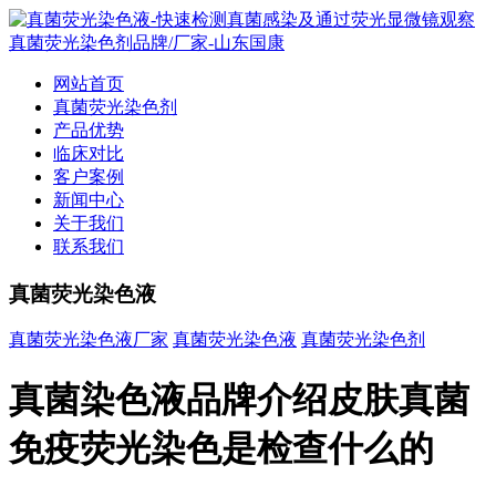
网站首页
真菌荧光染色剂
产品优势
临床对比
客户案例
新闻中心
关于我们
联系我们
真菌荧光染色液
真菌荧光染色液厂家
真菌荧光染色液
真菌荧光染色剂
真菌染色液品牌介绍皮肤真菌
免疫荧光染色是检查什么的