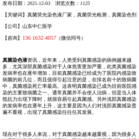
发布日期：2021-12-03 浏览次数：
1125
【关键词】真菌荧光染色液厂家，真菌荧光检测，真菌染色剂
【公司】山东中仁医学
136 1632 4057
【咨询】
（微信同号）
真菌染色液
资讯，近年来，人类受到真菌感染的病例越来越
多，尤其深部真菌感染对于人体危害更加严重，此类真菌感染
发病率也在逐年增加，目前真菌感染已经成为了医院内感染致
病菌的前几位，而且值得引起注意的是，在排名前十的致病菌
中，真菌感染死亡率最高。这表明真菌感染已成为目前医院感
染的主要致病菌之一。通常真菌并不会使人治病，但是当人体
抵抗力出现下降时，就很容易引起真菌感。另外浅部真菌感染
的发病率也在逐年上升，这主要是因为人们对浅部真菌感染普
遍不重视，出现了真菌感染往往任其发展。
现在对于很多人来说，对于真菌感染越来越重视，因为很多人