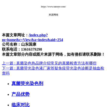
https://www.ranseye.com/
来源网络
本篇文章网址：
/index.php?
m=home&c=View&a=index&aid=254
公司名称：山东国康
联系电话：13616379298
本篇文章部分内容或图片来源于网络，如有侵权请联系删除！
上一篇
: 真菌染色热品牌介绍常见的真菌检查方法有哪些
下一篇
: 真菌荧光染色液厂家答疑免疫荧光染色诊断是抽血检
查吗
真菌荧光染色剂
产品优势
临床对比