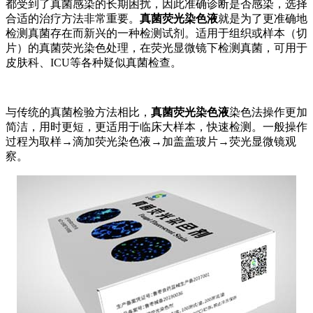
都受到了真菌感染的长期困扰，因此准确诊断是否感染，选择
合适的治疗方法非常重要。
真菌荧光染色液
就是为了更准确地
检测真菌存在而新兴的一种检测试剂。适用于组织或样本（切
片）的真菌荧光染色处理，在荧光显微镜下检测真菌，可用于
皮肤科、ICU等各种疑似真菌检查。
与传统的真菌检验方法相比，
真菌荧光染色液
染色法操作更加
简洁，用时更短，更适用于临床大样本，快速检测。一般操作
过程为取样→滴加荧光染色液→加盖盖玻片→荧光显微镜观
察。