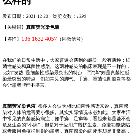
么样的
发布日期：2021-12-20 浏览次数：
1390
【关键词】
真菌荧光染色液
136 1632 4057
【咨询】
（同微信号）
在我们的日常生活中，大家普遍会遇到的感染一般有两种：细
菌性感染和真菌性感染。这两种感染的临床表现是不一样的，
比如“发热”是细菌性感染最突出的特点，而“痒”则是真菌性感
染最突出的特点，例如常见的脚气、手癣、霉菌性阴道炎等都
会让患者“痒”不堪言。
真菌荧光染色液
很多人会认为相比细菌性感染来说，真菌感
染对人体的危害要小很多。其实实际情况未必如此。大家生活
中常见的真菌感染病症，如手癣、足癣等，看起来都是些不会
危及生命的“小病”，但是对于应用广谱抗生素、免疫功能缺陷
或者服用免疫抑制剂的患者，真菌感染的病死率却是非常高，