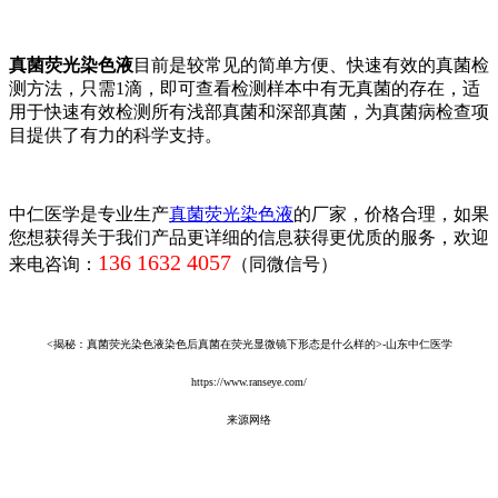
真菌荧光染色液
目前是较常见的简单方便、快速有效的真菌检
测方法，只需1滴，即可查看检测样本中有无真菌的存在，适
用于快速有效检测所有浅部真菌和深部真菌，为真菌病检查项
目提供了有力的科学支持。
中仁医学是专业生产
真菌荧光染色液
的厂家，价格合理，如果
您想获得关于我们产品更详细的信息获得更优质的服务，欢迎
136 1632 4057
来电咨询：
（同微信号）
<揭秘：真菌荧光染色液染色后真菌在荧光显微镜下形态是什么样的>-山东中仁医学
https://www.ranseye.com/
来源网络