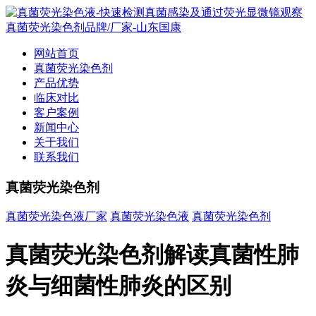
网站首页
真菌荧光染色剂
产品优势
临床对比
客户案例
新闻中心
关于我们
联系我们
真菌荧光染色剂
真菌荧光染色液厂家
真菌荧光染色液
真菌荧光染色剂
真菌荧光染色剂解读真菌性肺
炎与细菌性肺炎的区别