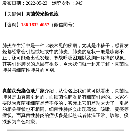
发布日期：2022-05-23 浏览次数：
945
【关键词】
真菌荧光染色液
【咨询】
136 1632 4057
（微信同号）
肺炎在生活中是一种比较常见的疾病，尤其是小孩子，感冒发
烧都经常会引起或轻或中的肺炎。肺炎的症状一般是咳嗽不
止，还可能会出现发烧、寒战呼吸困难以及胸部疼痛的现象。
其实引起肺炎的原因有很多，今天我们就一起来了解下真菌性
肺炎与细菌性肺炎的区别。
真菌荧光染色液厂家
介绍，从命名上我们就可以看出，真菌性
肺炎是由真菌引起的，而细菌性肺炎是有细菌引起的。大家不
要以为真菌和细菌是差不多的，实际上它们差别太大了，引起
的相关症状也不相同。细菌性肺炎会出现高烧、咳嗽、黄痰等
症状。而真菌性肺炎的症状多是低热或者体温正常、咳嗽、痰
液多为白色粘痰。