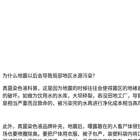
为什么地震以后会导致局部地区水源污染？
真菌染色液科普，这是因为地震的时候往往会使得震区的地裱
的破坏。如做为饮用水的水库，大坝碎裂，吞没田地工厂，导
是相当严重而且致命的，被污染完的水再进行净化成本相当高
此外，真菌染色液品牌补充，地震后，曝露散在的人畜尸体很
场也要喷撒除臭。要把尸体用衣服、被子包严，装塑料袋内将