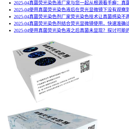
2025-04
真菌荧光染色液厂家与您一起从根源看手癣：真
2025-04
使用真菌荧光染色液后在荧光显微镜下没有观察
2025-04
真菌荧光染色剂厂家荧光染色技术让真菌感染不
2025-04
真菌荧光染色剂结合荧光显微镜使用，快速准确
2025-04
使用真菌荧光染色液之后真菌未显现？探讨可能