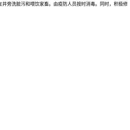
在井旁洗脏污和喂饮家畜。由疫防人员按时消毒。同时，积极修