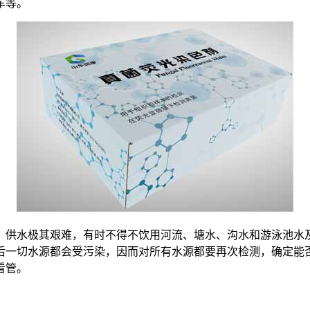
车等。
，供水极其艰难，有时不得不饮用河流、塘水、沟水和游泳池水
后一切水源都会受污染，因而对所有水源都要再次检测，确定能
看管。