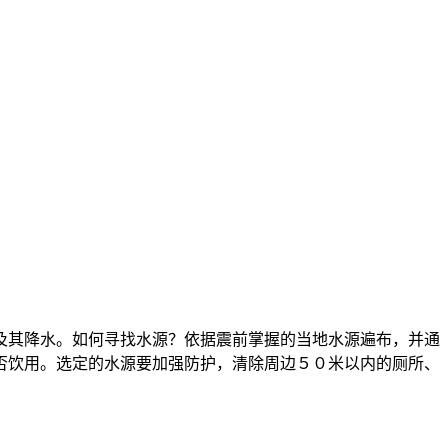
及其降水。如何寻找水源？依据震前掌握的当地水源遍布，并通
否饮用。选定的水源要加强防护，清除周边５０米以内的厕所、