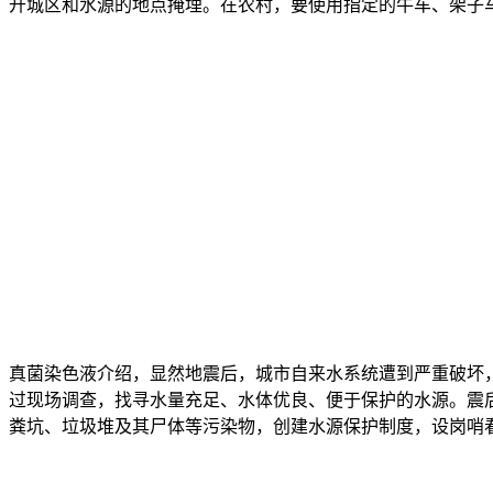
开城区和水源的地点掩埋。在农村，要使用指定的牛车、架子
真菌染色液介绍，显然地震后，城市自来水系统遭到严重破坏
过现场调查，找寻水量充足、水体优良、便于保护的水源。震
粪坑、垃圾堆及其尸体等污染物，创建水源保护制度，设岗哨