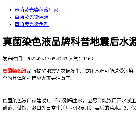
真菌荧光染色液厂家
真菌荧光染色液
真菌荧光染色剂
真菌染色液品牌科普地震后水
发布时间：2022-09-17 08:49:43
人气：
1163
真菌染色液
品牌提醒地震等灾祸发生后饮用水源可能遭受污染
全的具体防护措施大家要注意了。
真菌染色液厂家建议1、千万别喝生水，应尽可能饮用开水或
刷碗、做饭、漱口等日常生活用水也要用消毒后的清水。3、