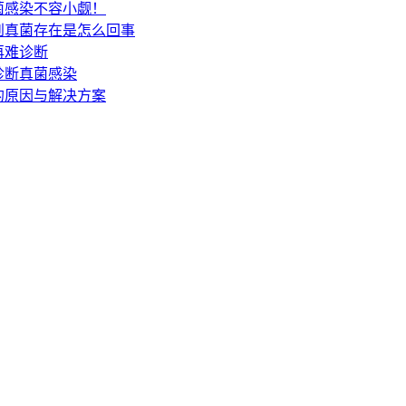
菌感染不容小觑！
到真菌存在是怎么回事
再难诊断
诊断真菌感染
的原因与解决方案