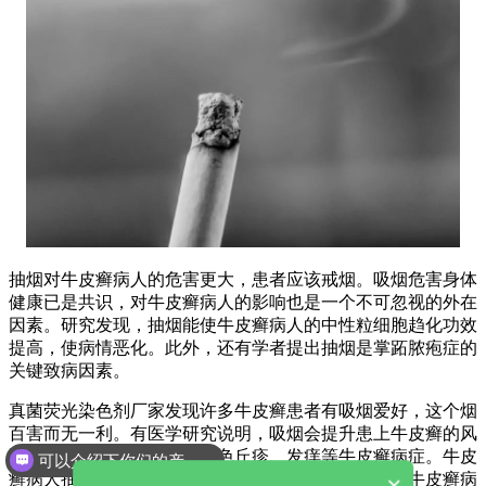
抽烟对牛皮癣病人的危害更大，患者应该戒烟。吸烟危害身体
健康已是共识，对牛皮癣病人的影响也是一个不可忽视的外在
因素。研究发现，抽烟能使牛皮癣病人的中性粒细胞趋化功效
提高，使病情恶化。此外，还有学者提出抽烟是掌跖脓疱症的
关键致病因素。
真菌荧光染色剂厂家发现许多牛皮癣患者有吸烟爱好，这个烟
百害而无一利。有医学研究说明，吸烟会提升患上牛皮癣的风
险，可引起发生皮肤炎、红色丘疹、发痒等牛皮癣病症。牛皮
可以介绍下你们的产品么
癣病人抽烟还会提升发作概率，增加医治的难度。在牛皮癣病