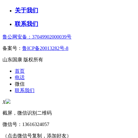
关于我们
联系我们
鲁公网安备：37049902000039号
备案号：
鲁ICP备20013282号-8
山东国康 版权所有
首页
电话
微信
联系我们
X
截屏，微信识别二维码
微信号：
13616324057
（点击微信号复制，添加好友）