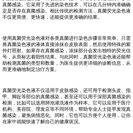
真菌感染。它采用了先进的染色技术，可以在几分钟内准确确
定是否存在真菌感染。相比传统的检测方法，真菌荧光染色液
不仅更简便、更快速，还能提供更准确的结果。
使用真菌荧光染色液对各类真菌进行染色步骤非常简单。只需
将真菌染色液的液体直接涂抹在皮肤表面，然后使用特殊的紫
外灯照射。如果存在真菌感染，涂抹部分会发出独特的荧光信
号，从而标志着阳性结果。与此同时，真菌荧光染色液还能帮
助检测真菌的类型和数量，为医生提供更详细的诊断信息，从
而更准确地制定治疗方案。
真菌荧光染色液不仅适用于皮肤感染，还可用于检测头皮、指
甲、脚趾等部位的真菌感染，甚至还可以用于深部真菌感染的
检测，比如可以选用肺泡灌洗液作为样本。它可以应用于医疗
机构、美容院、理发店等不同环境，帮助专业人士提早发现真
菌感染，避免病情恶化。同时，它也可以方便个人使用，让你
在家中就能快速了解自己的健康状况。