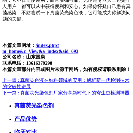
品，它不仅简便易用，而且准确可靠。无论是专业人士还是个
人用户，都可以从中获得便利和安心。如果你怀疑自己患有真
菌感染，不妨尝试一下真菌荧光染色液，它可能成为你解决问
题的关键。
本篇文章网址：
/index.php?
m=home&c=View&a=index&aid=693
公司名称：山东国康
联系电话：13616379298
本篇文章部分内容或图片来源于网络，如有侵权请联系删除！
上一篇
: 真菌染色液在妇科领域的应用：解析新一代检测技术
的突破性进展
下一篇
: 真菌荧光染色剂厂家分享新时代下的寄生虫检测神器
真菌荧光染色剂
产品优势
临床对比