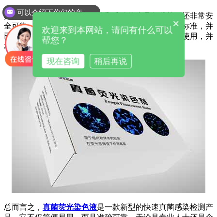
可以介绍下你们的产品么
真菌荧光染色液不仅在快速性和准确性上具备优势，还非常安
×
全可靠。它是经过严格检测和认证的，符合国际质量标准，并
欢迎来到本网站，请问有什么可以
已经在多个临床试验中得到验证。因此，你可以放心使用，并
帮您？
相信它能够为你提供准确的结果。
现在咨询
稍后再说
总而言之，
真菌荧光染色液
是一款新型的快速真菌感染检测产