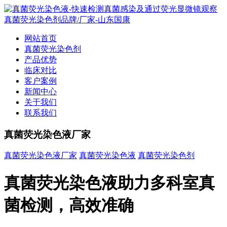
网站首页
真菌荧光染色剂
产品优势
临床对比
客户案例
新闻中心
关于我们
联系我们
真菌荧光染色液厂家
真菌荧光染色液厂家
真菌荧光染色液
真菌荧光染色剂
真菌荧光染色液助力多科室真
菌检测，高效准确