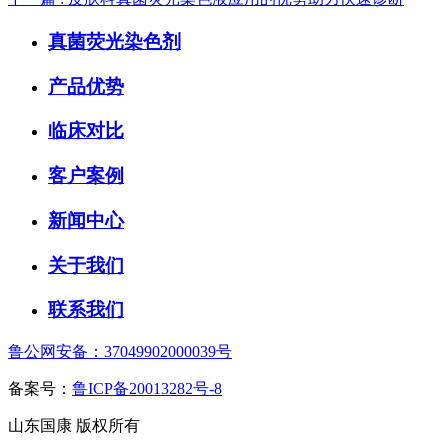
真菌荧光染色剂
产品优势
临床对比
客户案例
新闻中心
关于我们
联系我们
鲁公网安备：37049902000039号
备案号：
鲁ICP备20013282号-8
山东国康 版权所有