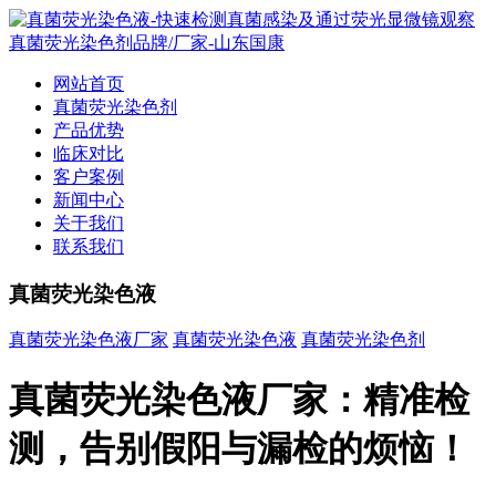
网站首页
真菌荧光染色剂
产品优势
临床对比
客户案例
新闻中心
关于我们
联系我们
真菌荧光染色液
真菌荧光染色液厂家
真菌荧光染色液
真菌荧光染色剂
真菌荧光染色液厂家：精准检
测，告别假阳与漏检的烦恼！