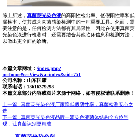
综上所述，
真菌荧光染色液
的高阳性检出率、低假阳性率和低
漏检率，使其成为真菌感染检测中的一种重要工具。然而，需
要注意的是，任何检测方法都有其局限性，因此在使用真菌荧
光染色液进行检测时，还需要结合其他临床信息和检测方法，
以做出更全面的诊断。
本篇文章网址：
/index.php?
m=home&c=View&a=index&aid=751
公司名称：山东国康
联系电话：13616379298
本篇文章部分内容或图片来源于网络，如有侵权请联系删除！
上一篇
: 真菌荧光染色液厂家降低假阴性率，真菌检测安心之
选
下一篇
: 真菌荧光染色液品牌一滴染色液菌体结构全方位呈
现，让真菌识别更精准
真菌荧光染色剂