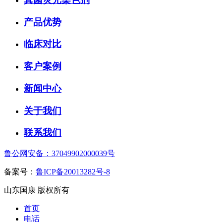
产品优势
临床对比
客户案例
新闻中心
关于我们
联系我们
鲁公网安备：37049902000039号
备案号：
鲁ICP备20013282号-8
山东国康 版权所有
首页
电话