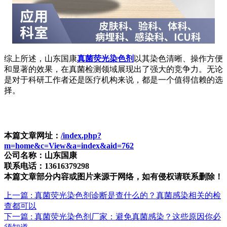
综上所述，山东国康
真菌荧光染色剂
以其染色清晰、操作方便
和显著的效果，在真菌检测领域展现出了强大的竞争力。无论
是对于科研工作者还是医疗机构来说，都是一个值得信赖的选
择。
本篇文章网址：
/index.php?
m=home&c=View&a=index&aid=762
公司名称：山东国康
联系电话：13616379298
本篇文章部分内容或图片来源于网络，如有侵权请联系删除！
上一篇
: 真菌荧光染色剂诊断是查什么的？真菌感染相关的检
查都可以
下一篇
: 真菌荧光染色剂厂家：避免真菌感染？这些原因你必