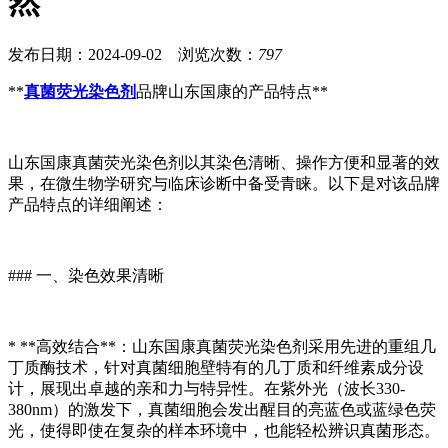
然
发布日期：2024-09-02 浏览次数：
797
**
真菌荧光染色剂
品牌山东国康的产品特点**
山东国康真菌荧光染色剂以其染色清晰、操作方便和显著的效
果，在微生物学研究与临床诊断中备受青睐。以下是对该品牌
产品特点的详细阐述：
### 一、染色效果清晰
* **高效结合**：山东国康真菌荧光染色剂采用先进的重组几
丁质酶技术，针对真菌细胞壁特有的几丁质和纤维素成分设
计，展现出卓越的亲和力与特异性。在紫外光（波长330-
380nm）的激发下，真菌细胞会发出醒目的亮蓝色或蓝绿色荧
光，使得即使在复杂的样本环境中，也能轻松辨识真菌形态。