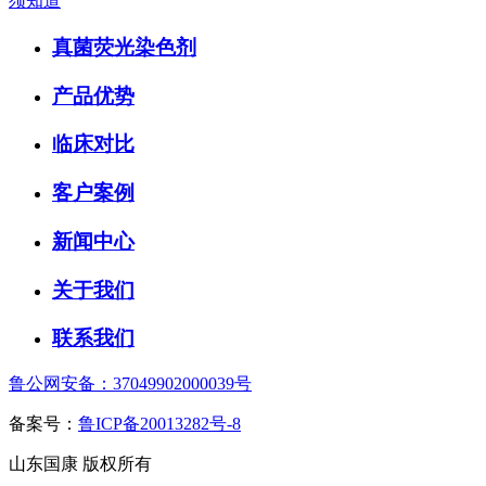
须知道
真菌荧光染色剂
产品优势
临床对比
客户案例
新闻中心
关于我们
联系我们
鲁公网安备：37049902000039号
备案号：
鲁ICP备20013282号-8
山东国康 版权所有