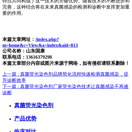
特点共同构成了这一技术的关键优势。随着技术的不断进步和
完善，这种结合将在未来真菌感染的检测和诊断中发挥更加重
要的作用。
本篇文章网址：
/index.php?
m=home&c=View&a=index&aid=813
公司名称：山东国康
联系电话：13616379298
本篇文章部分内容或图片来源于网络，如有侵权请联系删除！
上一篇
: 真菌荧光染色剂品牌简化流程快速检测真菌感染，提
升诊断效率
下一篇
: 真菌荧光染色剂厂家荧光染色技术让真菌感染不再难
诊断
真菌荧光染色剂
产品优势
临床对比