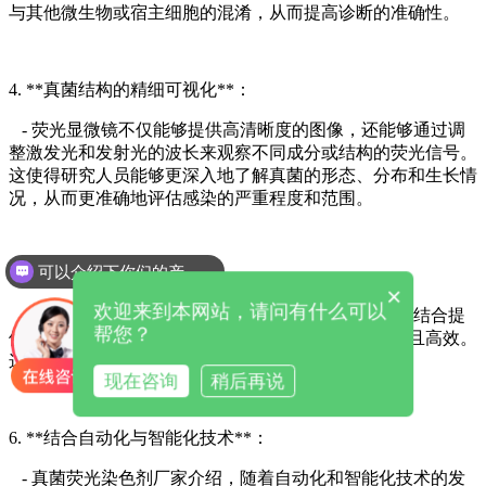
与其他微生物或宿主细胞的混淆，从而提高诊断的准确性。
4. **真菌结构的精细可视化**：
- 荧光显微镜不仅能够提供高清晰度的图像，还能够通过调
整激发光和发射光的波长来观察不同成分或结构的荧光信号。
这使得研究人员能够更深入地了解真菌的形态、分布和生长情
况，从而更准确地评估感染的严重程度和范围。
可以介绍下你们的产品么
5. **操作简便与高效性**：
×
欢迎来到本网站，请问有什么可以
- 尽管荧光显微镜和真菌荧光染色剂荧光染色技术的结合提
帮您？
供了高精度的真菌检测手段，但其操作步骤相对简便且高效。
这有助于缩短检测时间，提高实验室的工作效率。
现在咨询
稍后再说
6. **结合自动化与智能化技术**：
- 真菌荧光染色剂厂家介绍，随着自动化和智能化技术的发