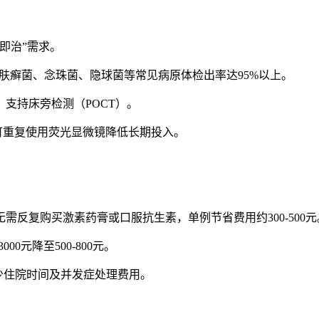
即治”需求。
对皮肤癣菌、念珠菌、隐球菌等常见病原体检出率达95%以上。
支持床旁检测（POCT）。
且可重复使用荧光显微镜降低长期投入。
反复购买激素药膏或口服抗生素，单例节省费用约300-500元
0元降至500-800元。
少住院时间及并发症处理费用。