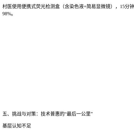
村医使用便携式荧光检测盒（含染色液+简易显微镜），15分
98%。
五、挑战与对策：技术普惠的“最后一公里”
基层认知不足