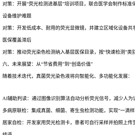
对策：开展“荧光检测进基层”培训项目，联合医学会制作标准化
设备维护难题
对策：开发低成本、耐用的荧光显微镜，并建立区域化设备共
医保覆盖滞后
对策：推动荧光染色检测纳入基层医保目录，按“快速检测”类
六、未来展望：从“节省费用”到“创造价值”
随着技术迭代，真菌荧光染色液将向智能化、多功能化发展：
AI辅助判读：通过图像识别算法自动分析荧光信号，减少人为
多病原联检：集成真菌、细菌、寄生虫检测功能，实现“一滴样
居家自检：开发家用荧光检测卡，患者可自行采样并拍照上传
结语