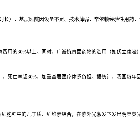
时长），基层医院因设备不足、技术薄弱，常依赖经验性用药，误
总费用的30%以上。同时，广谱抗真菌药物的滥用（如伏立康唑
，死亡率超30%，加重基层医疗体系负担。据统计，我国每年因
），可与真菌细胞壁中的几丁质、纤维素结合，在紫外光激发下发出明