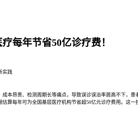
疗每年节省50亿诊疗费！
新实践
、成本昂贵、检测周期长等痛点，导致误诊误治率居高不下，患
据估算每年可为全国基层医疗机构节省超50亿元诊疗费用。这一