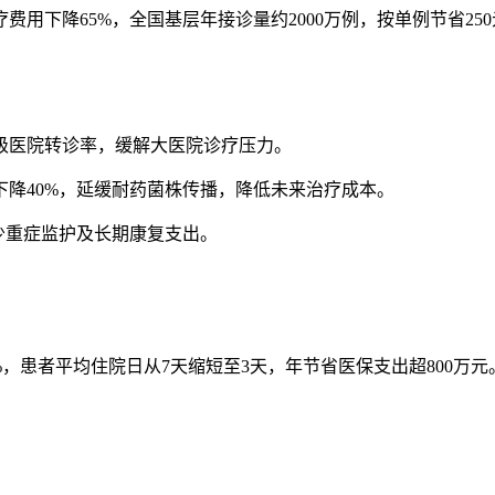
用下降65%，全国基层年接诊量约2000万例，按单例节省250
级医院转诊率，缓解大医院诊疗压力。
下降40%，延缓耐药菌株传播，降低未来治疗成本。
少重症监护及长期康复支出。
92%，患者平均住院日从7天缩短至3天，年节省医保支出超800