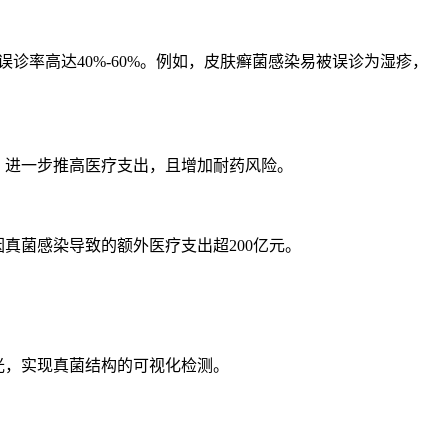
诊率高达40%-60%。例如，皮肤癣菌感染易被误诊为湿疹，
）进一步推高医疗支出，且增加耐药风险。
真菌感染导致的额外医疗支出超200亿元。
亮荧光，实现真菌结构的可视化检测。