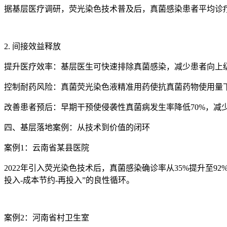
据基层医疗调研，荧光染色技术普及后，真菌感染患者平均诊疗费
2. 间接效益释放
提升医疗效率：基层医生可快速排除真菌感染，减少患者向上
控制耐药风险：
真菌荧光染色液
精准用药使抗真菌药物使用量
改善患者预后：早期干预使侵袭性真菌病发生率降低70%，减
四、基层落地案例：从技术到价值的闭环
案例1：云南省某县医院
2022年引入荧光染色技术后，真菌感染确诊率从35%提升至
投入-成本节约-再投入”的良性循环。
案例2：河南省村卫生室