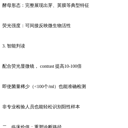
酵母形态：完整展现出芽、荚膜等典型特征
荧光强度：可间接反映微生物活性
3. 智能判读
配合荧光显微镜， contrast 提高10-100倍
即使菌量稀少（<100个/ml）也能准确检测
非专业检验人员也能轻松识别阳性样本
二、临床价值：重塑诊断路径