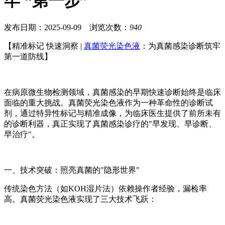
牢 “第一步”
发布日期：2025-09-09 浏览次数：
940
【精准标记 快速洞察 |
真菌荧光染色液
：为真菌感染诊断筑牢
第一道防线】
在病原微生物检测领域，真菌感染的早期快速诊断始终是临床
面临的重大挑战。真菌荧光染色液作为一种革命性的诊断试
剂，通过特异性标记与精准成像，为临床医生提供了前所未有
的诊断利器，真正实现了真菌感染诊疗的"早发现、早诊断、
早治疗"。
一、技术突破：照亮真菌的"隐形世界"
传统染色方法（如KOH湿片法）依赖操作者经验，漏检率
高。真菌荧光染色液实现了三大技术飞跃：