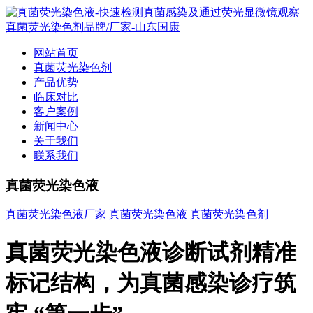
网站首页
真菌荧光染色剂
产品优势
临床对比
客户案例
新闻中心
关于我们
联系我们
真菌荧光染色液
真菌荧光染色液厂家
真菌荧光染色液
真菌荧光染色剂
真菌荧光染色液诊断试剂精准
标记结构，为真菌感染诊疗筑