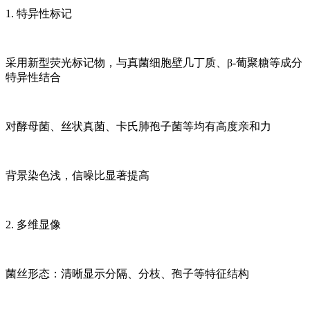
1. 特异性标记
采用新型荧光标记物，与真菌细胞壁几丁质、β-葡聚糖等成分
特异性结合
对酵母菌、丝状真菌、卡氏肺孢子菌等均有高度亲和力
背景染色浅，信噪比显著提高
2. 多维显像
菌丝形态：清晰显示分隔、分枝、孢子等特征结构