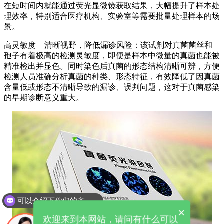
在短时间内就能通过荧光显微镜获取结果，大幅提升了样本处
理效率，特别适合医疗机构、实验室等需要批量处理样本的场
景。
高灵敏度 + 清晰视野，降低漏诊风险：该试剂对真菌菌丝和
孢子有着极高的检测灵敏度，即便是样本中微量的真菌也能被
精准检出并显色。同时染色后真菌的形态结构清晰可辨，方便
检测人员准确分析真菌的种类、形态特征，有效降低了因真菌
含量低或形态不清晰导致的漏诊、误判问题，这对于真菌感染
的早期诊断意义重大。
可以介绍下你们的产品么
×
欢迎来到本网站，请问有什么可以