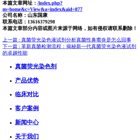
本篇文章网址：
/index.php?
m=home&c=View&a=index&aid=877
公司名称：山东国康
联系电话：13616379298
本篇文章部分内容或图片来源于网络，如有侵权请联系删除！
上一篇
: 真菌荧光染色液试剂分析真菌性鼻窦炎是怎么回事
下一篇
: 革新真菌检测流程：揭秘新一代真菌荧光染色液试剂
的卓越性能
真菌荧光染色剂
产品优势
临床对比
客户案例
新闻中心
关于我们