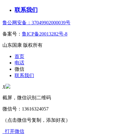
联系我们
鲁公网安备：37049902000039号
备案号：
鲁ICP备20013282号-8
山东国康 版权所有
首页
电话
微信
联系我们
X
截屏，微信识别二维码
微信号：
13616324057
（点击微信号复制，添加好友）
打开微信