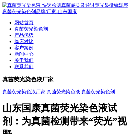
网站首页
真菌荧光染色剂
产品优势
临床对比
客户案例
新闻中心
关于我们
联系我们
真菌荧光染色液厂家
真菌荧光染色液厂家
真菌荧光染色液
真菌荧光染色剂
山东国康真菌荧光染色液试
剂：为真菌检测带来“荧光”视