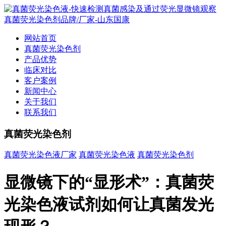
网站首页
真菌荧光染色剂
产品优势
临床对比
客户案例
新闻中心
关于我们
联系我们
真菌荧光染色剂
真菌荧光染色液厂家
真菌荧光染色液
真菌荧光染色剂
显微镜下的“显形术”：真菌荧
光染色液试剂如何让真菌发光