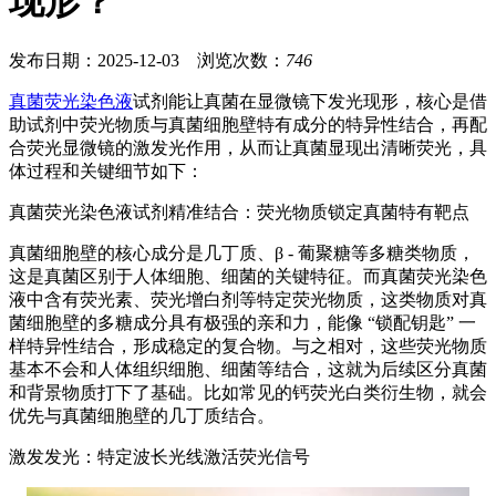
现形？
发布日期：2025-12-03 浏览次数：
746
真菌荧光染色液
试剂能让真菌在显微镜下发光现形，核心是借
助试剂中荧光物质与真菌细胞壁特有成分的特异性结合，再配
合荧光显微镜的激发光作用，从而让真菌显现出清晰荧光，具
体过程和关键细节如下：
真菌荧光染色液试剂精准结合：荧光物质锁定真菌特有靶点
真菌细胞壁的核心成分是几丁质、β - 葡聚糖等多糖类物质，
这是真菌区别于人体细胞、细菌的关键特征。而真菌荧光染色
液中含有荧光素、荧光增白剂等特定荧光物质，这类物质对真
菌细胞壁的多糖成分具有极强的亲和力，能像 “锁配钥匙” 一
样特异性结合，形成稳定的复合物。与之相对，这些荧光物质
基本不会和人体组织细胞、细菌等结合，这就为后续区分真菌
和背景物质打下了基础。比如常见的钙荧光白类衍生物，就会
优先与真菌细胞壁的几丁质结合。
激发发光：特定波长光线激活荧光信号