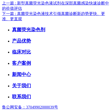
上一篇
: 新型真菌荧光染色液试剂在深部真菌感染快速诊断中
的价值评估
下一篇
: 真菌荧光染色液技术引领真菌诊断新趋势更快、更
准、更直观
真菌荧光染色剂
产品优势
临床对比
客户案例
新闻中心
关于我们
联系我们
鲁公网安备：37049902000039号