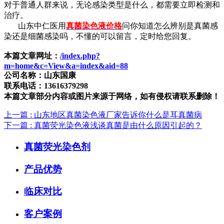
对于普通人群来说，无论感染类型是什么，都需要立即检测和
治疗。
山东中仁医用
真菌染色液价格
问你知道怎么辨别是真菌感
染还是细菌感染吗，不懂的可以留言，定时给您回复。
本篇文章网址：
/index.php?
m=home&c=View&a=index&aid=88
公司名称：山东国康
联系电话：13616379298
本篇文章部分内容或图片来源于网络，如有侵权请联系删除！
上一篇
: 山东地区真菌染色液厂家告诉你什么是耳真菌病
下一篇
: 真菌荧光染色液浅谈真菌是由什么原因引起的？
真菌荧光染色剂
产品优势
临床对比
客户案例