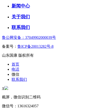
新闻中心
关于我们
联系我们
鲁公网安备：37049902000039号
备案号：
鲁ICP备20013282号-8
山东国康 版权所有
首页
电话
微信
联系我们
X
截屏，微信识别二维码
微信号：
13616324057