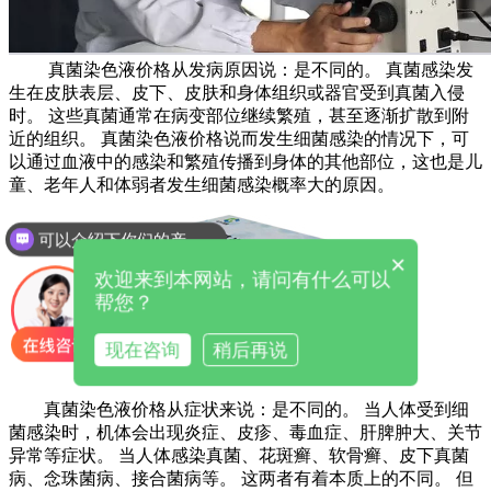
真菌染色液价格从发病原因说：是不同的。 真菌感染发
生在皮肤表层、皮下、皮肤和身体组织或器官受到真菌入侵
时。 这些真菌通常在病变部位继续繁殖，甚至逐渐扩散到附
近的组织。 真菌染色液价格说而发生细菌感染的情况下，可
以通过血液中的感染和繁殖传播到身体的其他部位，这也是儿
童、老年人和体弱者发生细菌感染概率大的原因。
可以介绍下你们的产品么
×
欢迎来到本网站，请问有什么可以
帮您？
现在咨询
稍后再说
真菌染色液价格从症状来说：是不同的。 当人体受到细
菌感染时，机体会出现炎症、皮疹、毒血症、肝脾肿大、关节
异常等症状。 当人体感染真菌、花斑癣、软骨癣、皮下真菌
病、念珠菌病、接合菌病等。 这两者有着本质上的不同。 但