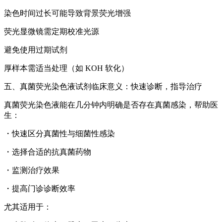
染色时间过长可能导致背景荧光增强
荧光显微镜需定期校准光源
避免使用过期试剂
厚样本需适当处理（如 KOH 软化）
五、
真菌荧光染色液试剂
临床意义：快速诊断，指导治疗
真菌荧光染色液能在几分钟内明确是否存在真菌感染，帮助医
生：
・快速区分真菌性与细菌性感染
・选择合适的抗真菌药物
・监测治疗效果
・提高门诊诊断效率
尤其适用于：