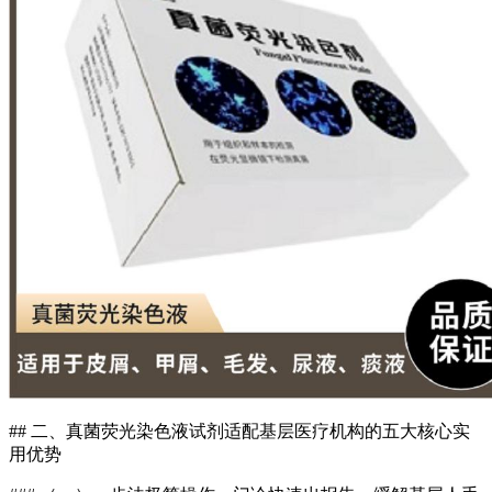
## 二、
真菌荧光染色液试剂
适配基层医疗机构的五大核心实
用优势