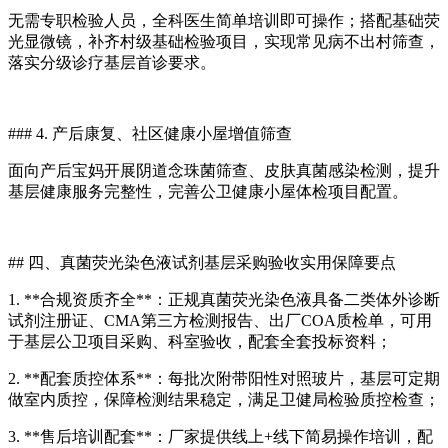
无需专职检验人员，全科医生简单培训即可操作；搭配基础荧
光显微镜，补齐村级基础检验项目，实现常见病不出村筛查，
落实分级诊疗基层首诊要求。
### 4. 产后康复、社区健康小屋增值筛查
面向产后宝妈开展阴道念珠菌筛查、皮肤真菌感染检测，提升
基层健康服务完整性，完善公卫健康小屋体检项目配置。
## 四、
真菌荧光染色液试剂
基层采购验收实用保障要点
1. **合规资质齐全**：正规真菌荧光染色液具备二类体外诊断
试剂注册证、CMA第三方检测报告、出厂COA质检单，可用
于基层公卫项目采购、科室验收，配套全套投标资料；
2. **配套质控体系**：每批次附带阳性对照玻片，基层可定期
做室内质控，保障检测结果稳定，满足卫健局检验质控检查；
3. **售后培训配套**：厂家提供线上+线下简易操作培训，配