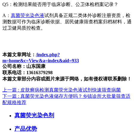
Q5：检测结果能否用于临床诊断、公卫体检档案记录？
A：
真菌荧光染色液
试剂
具备正规二类体外诊断注册资质，检
测数据可作为临床诊断依据、居民健康筛查档案归档材料，通
过卫健局质控检查。
本篇文章网址：
/index.php?
m=home&c=View&a=index&aid=933
公司名称：山东国康
联系电话：13616379298
本篇文章部分内容或图片来源于网络，如有侵权请联系删除！
上一篇
: 皮肤癣病检测真菌荧光染色液试剂快速筛查病菌
下一篇
: 真菌荧光染色液储存方便吗？乡镇诊所大批量筛查适
配规格推荐
真菌荧光染色剂
产品优势