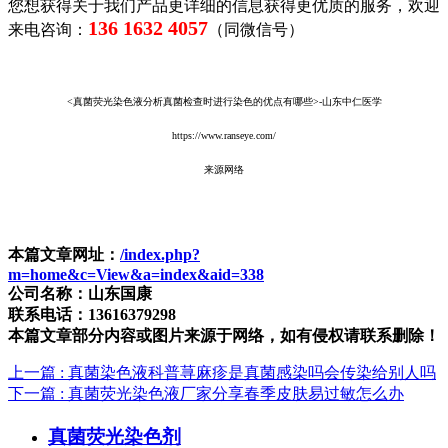
您想获得关于我们产品更详细的信息获得更优质的服务，欢迎
136 1632 4057
来电咨询：
（同微信号）
<真菌荧光染色液分析真菌检查时进行染色的优点有哪些>-山东中仁医学
https://www.ranseye.com/
来源网络
本篇文章网址：
/index.php?
m=home&c=View&a=index&aid=338
公司名称：山东国康
联系电话：13616379298
本篇文章部分内容或图片来源于网络，如有侵权请联系删除！
上一篇
: 真菌染色液科普荨麻疹是真菌感染吗会传染给别人吗
下一篇
: 真菌荧光染色液厂家分享春季皮肤易过敏怎么办
真菌荧光染色剂