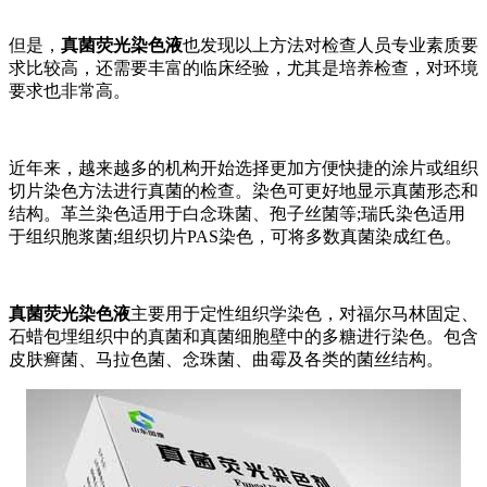
但是，
真菌荧光染色液
也发现以上方法对检查人员专业素质要
求比较高，还需要丰富的临床经验，尤其是培养检查，对环境
要求也非常高。
近年来，越来越多的机构开始选择更加方便快捷的涂片或组织
切片染色方法进行真菌的检查。染色可更好地显示真菌形态和
结构。革兰染色适用于白念珠菌、孢子丝菌等;瑞氏染色适用
于组织胞浆菌;组织切片PAS染色，可将多数真菌染成红色。
真菌荧光染色液
主要用于定性组织学染色，对福尔马林固定、
石蜡包埋组织中的真菌和真菌细胞壁中的多糖进行染色。包含
皮肤癣菌、马拉色菌、念珠菌、曲霉及各类的菌丝结构。