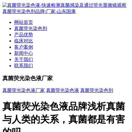
网站首页
真菌荧光染色剂
产品优势
临床对比
客户案例
新闻中心
关于我们
联系我们
真菌荧光染色液厂家
真菌荧光染色液厂家
真菌荧光染色液
真菌荧光染色剂
真菌荧光染色液品牌浅析真菌
与人类的关系，真菌都是有害