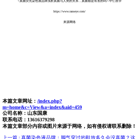
<真菌荧光染色液品牌浅析真菌与人类的关系，真菌都是有害的吗>-中仁医学
https://www.ranseye.com/
来源网络
本篇文章网址：
/index.php?
m=home&c=View&a=index&aid=459
公司名称：山东国康
联系电话：13616379298
本篇文章部分内容或图片来源于网络，如有侵权请联系删除！
上一篇
: 真菌染色液品牌：脚气穿过的鞋放多久会没真菌？这