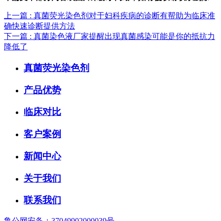
上一篇
: 真菌荧光染色剂对于妇科疾病的诊断有帮助为临床准
确快速诊断提供方法
下一篇
: 真菌染色液厂家提醒出现真菌感染可能是你的抵抗力
降低了
真菌荧光染色剂
产品优势
临床对比
客户案例
新闻中心
关于我们
联系我们
鲁公网安备：37049902000039号