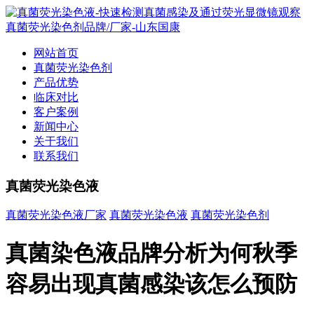
网站首页
真菌荧光染色剂
产品优势
临床对比
客户案例
新闻中心
关于我们
联系我们
真菌荧光染色液
真菌荧光染色液厂家
真菌荧光染色液
真菌荧光染色剂
真菌染色液品牌分析为何秋季
容易出现真菌感染该怎么预防