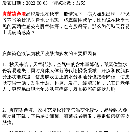
发布日期：2022-08-03 浏览次数：
1155
真菌染色液
品牌发现在秋季一般情况下，病人如果出现一些保
养不当的状况之后也会出现一些真菌性感染，比如说在秋季常
见的真菌性感染有脚气体癣，也有股癣等。那么为何秋天容易
出现病菌感染？
真菌染色液认为秋天皮肤病多发的主要原因有：
1、秋天来临，天气转凉，空气中的含水量降低，曝露位置水
份容易遗失，同时身体人体新陈代谢慢慢缓减，汗腺和皮脂腺
分泌功能减退，使皮肤表面上的水分和油分也跟着降低，使皮
肤变得干躁，发生干裂、起屑、发痒、皱褶加剧，尤其是老年
人，更容易出现老年皮肤瘙痒症，及其银屑病症状加剧。
2、真菌染色液厂家补充夏秋转季气温变化较快，易导致人免
疫功能下降，容易感染细菌、细菌或者病毒，患带状疱疹等皮
肤病。