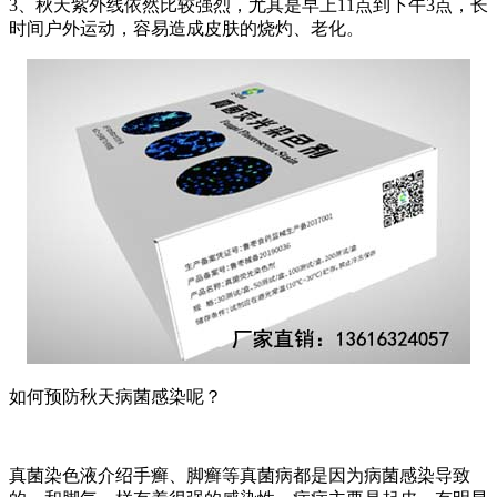
3、秋天紫外线依然比较强烈，尤其是早上11点到下午3点，长
时间户外运动，容易造成皮肤的烧灼、老化。
如何预防秋天病菌感染呢？
真菌染色液介绍手癣、脚癣等真菌病都是因为病菌感染导致