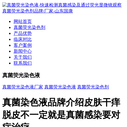
网站首页
真菌荧光染色剂
产品优势
临床对比
客户案例
新闻中心
关于我们
联系我们
真菌荧光染色液
真菌荧光染色液厂家
真菌荧光染色液
真菌荧光染色剂
真菌染色液品牌介绍皮肤干痒
脱皮不一定就是真菌感染要对