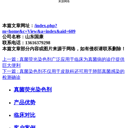
来源网络
本篇文章网址：
/index.php?
m=home&c=View&a=index&aid=609
公司名称：山东国康
联系电话：13616379298
本篇文章部分内容或图片来源于网络，如有侵权请联系删除！
上一篇
: 真菌荧光染色剂广泛应用于临床为真菌病的诊疗提供
巨大便利
下一篇
: 真菌染色剂不仅用于皮肤科还可用于肺部真菌感染的
检测确诊
真菌荧光染色剂
产品优势
临床对比
客户案例