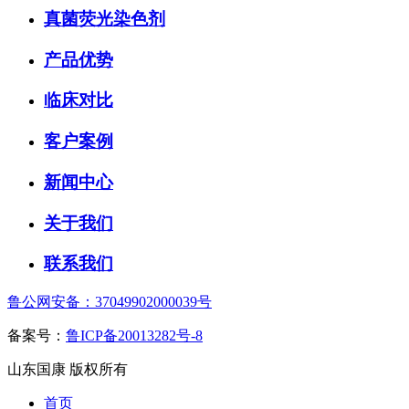
真菌荧光染色剂
产品优势
临床对比
客户案例
新闻中心
关于我们
联系我们
鲁公网安备：37049902000039号
备案号：
鲁ICP备20013282号-8
山东国康 版权所有
首页