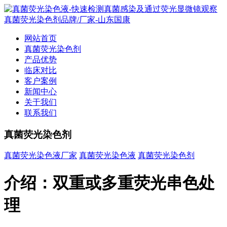
网站首页
真菌荧光染色剂
产品优势
临床对比
客户案例
新闻中心
关于我们
联系我们
真菌荧光染色剂
真菌荧光染色液厂家
真菌荧光染色液
真菌荧光染色剂
介绍：双重或多重荧光串色处
理