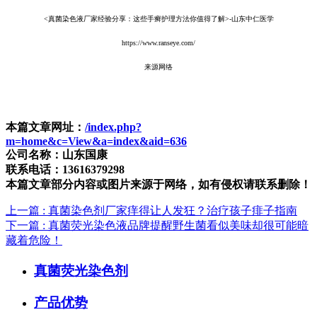
<真菌染色液厂家经验分享：这些手癣护理方法你值得了解>-山东中仁医学
https://www.ranseye.com/
来源网络
本篇文章网址：
/index.php?
m=home&c=View&a=index&aid=636
公司名称：山东国康
联系电话：13616379298
本篇文章部分内容或图片来源于网络，如有侵权请联系删除！
上一篇
: 真菌染色剂厂家痒得让人发狂？治疗孩子痱子指南
下一篇
: 真菌荧光染色液品牌提醒野生菌看似美味却很可能暗
藏着危险！
真菌荧光染色剂
产品优势