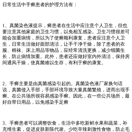
日常生活中手癣患者的护理方法有：
1、真菌染色液提示，癣患者在生活中应注意个人卫生，但也
要注意其他家庭的卫生习惯，以免相互感染。卫生习惯很差可
能会加重病情，所以为了使癣顺利康复，患者应注意个人卫
生，日常生活做好面部清洁，让手干净干燥，除了患者的衣
服、棉袜、床上用品等物品，应经常清洗更换，减少细菌生
长，防止病情加重。此外，患者还应做好室内外清洁，保持房
间通风干燥，使真菌难以生存，有利于癣的康复。
2、手癣主要是由真菌感染引起的。真菌染色液厂家换句话
说，真菌侵入手部，手部环境导致大量真菌繁殖，进而出现手
癣。在公共场所很容易感染手癣。因此，在一些公共场所，最
好自带日用品，以免感染手足癣
3、手癣患者可以调整饮食，生活中多吃新鲜水果和蔬菜，补
充维生素，促进皮肤新陈代谢。少吃辛辣刺激性食物，防止毛