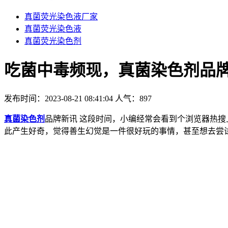
真菌荧光染色液厂家
真菌荧光染色液
真菌荧光染色剂
吃菌中毒频现，真菌染色剂品
发布时间：2023-08-21 08:41:04
人气：
897
真菌染色剂
品牌新讯 这段时间，小编经常会看到个浏览器热
此产生好奇，觉得善生幻觉是一件很好玩的事情，甚至想去尝