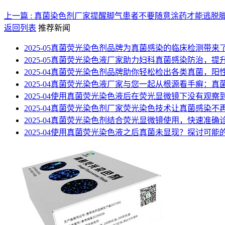
上一篇 : 真菌染色剂厂家提醒脚气患者不要随意涂药才能逃脱
返回列表
推荐新闻
2025-05
真菌荧光染色剂品牌为真菌感染的临床检测带来
2025-05
真菌荧光染色液厂家助力妇科真菌感染防治，提
2025-04
真菌荧光染色剂品牌助你轻松检出各类真菌，阳
2025-04
真菌荧光染色液厂家与您一起从根源看手癣：真
2025-04
使用真菌荧光染色液后在荧光显微镜下没有观察
2025-04
真菌荧光染色剂厂家荧光染色技术让真菌感染不
2025-04
真菌荧光染色剂结合荧光显微镜使用，快速准确
2025-04
使用真菌荧光染色液之后真菌未显现？探讨可能