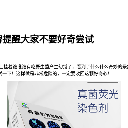
牌提醒大家不要好奇尝试
搜上挂着谁谁谁有吃野生菌产生幻觉了，看到了什么什么奇妙的
试一下！这样做是非常危险的，一定要收回这颗好奇心！