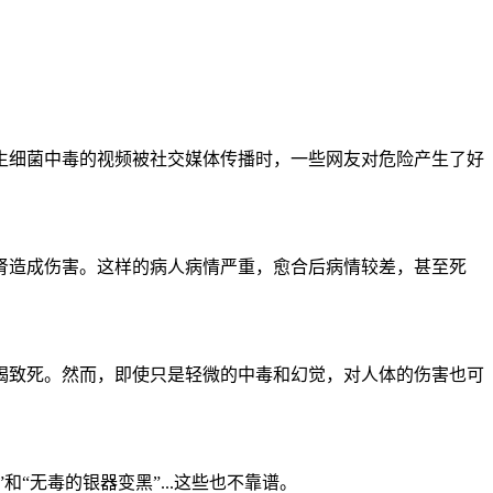
生细菌中毒的视频被社交媒体传播时，一些网友对危险产生了好
肾造成伤害。这样的病人病情严重，愈合后病情较差，甚至死
竭致死。然而，即使只是轻微的中毒和幻觉，对人体的伤害也可
“无毒的银器变黑”...这些也不靠谱。