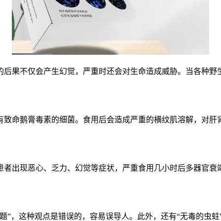
的后果不仅会产生幻觉，严重时还会对生命造成威胁。当各种野
有致命鹅膏毒素的细菌。食用后会造成严重的横纹肌溶解，对肝
患者出现恶心、乏力、幻觉等症状，严重食用几小时后多器官衰
”，这种观点是错误的，容易误导人。此外，还有“无毒的虫蛀”和