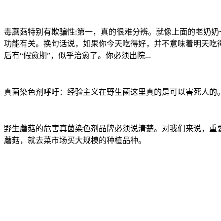
毒蘑菇特别有欺骗性:第一，真的很难分辨。就像上面的老奶
功能有关。换句话说，如果你今天吃得好，并不意味着明天吃
后有“假愈期”，似乎治愈了。你必须出院...
真菌染色剂呼吁：经验主义在野生菌这里真的是可以害死人的
野生蘑菇的危害真菌染色剂品牌必须说清楚。对我们来说，重
蘑菇，就去菜市场买大规模的种植品种。