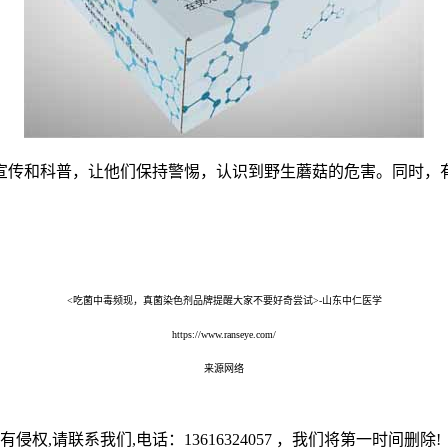
宣传和科普，让他们保持警惕，认识到野生蘑菇的危害。同时，有
<吃菌中毒频现，真菌染色剂品牌提醒大家不要好奇尝试>-山东中仁医学
https://www.ranseye.com/
来源网络
,请联系我们,电话：13616324057 ，我们将第一时间删除!