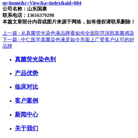
m=home&c=View&a=index&aid=684
公司名称：山东国康
联系电话：13616379298
本篇文章部分内容或图片来源于网络，如有侵权请联系删除！
上一篇
: 从真菌荧光染色液品牌看如何全面防范深部真菌感染
下一篇
: 中仁医学真菌染色液是如今市面上广受客户认可的好
品牌
真菌荧光染色剂
产品优势
临床对比
客户案例
新闻中心
关于我们