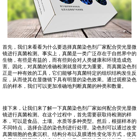
首先，我们来看看为什么要选择真菌染色剂厂家配合荧光显微
镜进行真菌检测。事实上，真菌是一类广泛存在于自然界中的
生物，有些是有益的，而有些则会对人类健康和环境造成危
害。因此，对真菌的准确检测就显得尤为重要。而真菌染色剂
正是一种有效的工具，它们能够与真菌特定的组织结构发生反
应，从而使其在显微镜下具有明显的染色效果。通过观察染色
后的样本，我们可以更加准确地判断真菌的种类和数量。
接下来，让我们来了解一下真菌染色剂厂家如何配合荧光显微
镜进行真菌检测。在这个过程中，首先需要获取待检测的样
本，可以是食品、土壤、水质等多种类型。然后，根据样本的
不同特点，选择合适的染色剂进行处理。染色剂可以通过改变
真菌细胞的色素沉积、结构分布以及膜透性变化等方式，使其