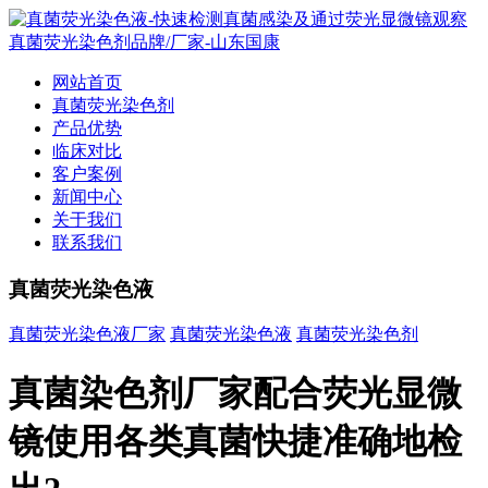
网站首页
真菌荧光染色剂
产品优势
临床对比
客户案例
新闻中心
关于我们
联系我们
真菌荧光染色液
真菌荧光染色液厂家
真菌荧光染色液
真菌荧光染色剂
真菌染色剂厂家配合荧光显微
镜使用各类真菌快捷准确地检