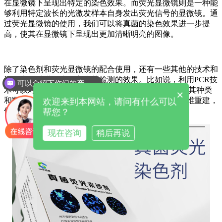
在显微镜下呈现出特定的染色效果。而荧光显微镜则是一种能
够利用特定波长的光激发样本自身发出荧光信号的显微镜。通
过荧光显微镜的使用，我们可以将真菌的染色效果进一步提
高，使其在显微镜下呈现出更加清晰明亮的图像。
除了染色剂和荧光显微镜的配合使用，还有一些其他的技术和
设备也可以进一步提高真菌检测的效果。比如说，利用PCR技
可以介绍下你们的产品么
术可以对真菌的DNA进行检测，从而更加准确地确定其种类
×
和数量。此外，一些高级的显微镜设备还可以进行三维重建，
欢迎来到本网站，请问有什么可以
使得我们可以更加直观地观察到真菌的形态特征。
帮您？
现在咨询
稍后再说