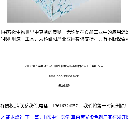
们探索微生物世界中真菌的奥秘。无论是在食品工业中的应用还
好地利用这一工具，为科研和产业应用提供支持。只有不断探索
<真菌荧光染色液：揭开微生物世界的神秘面纱>-山东中仁医学
https://www.ranseye.com/
来源网络
,请联系我们,电话：13616324057 ，我们将第一时间删除!
久才能退烧？
下一篇 : 山东中仁医学-真菌荧光染色剂厂家在浙