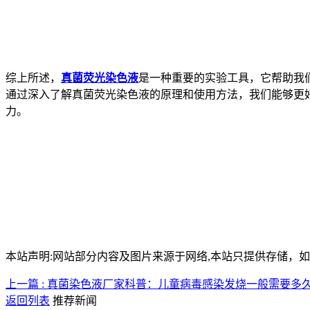
综上所述，
真菌荧光染色液
是一种重要的实验工具，它帮助我
通过深入了解真菌荧光染色液的原理和使用方法，我们能够更
力。
本站声明:网站部分内容及图片来源于网络,本站只提供存储，如有侵权
上一篇 : 真菌染色液厂家科普：儿童病毒感染发烧一般需要多
返回列表
推荐新闻