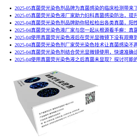
2025-05
真菌荧光染色剂品牌为真菌感染的临床检测带来
2025-05
真菌荧光染色液厂家助力妇科真菌感染防治，提
2025-04
真菌荧光染色剂品牌助你轻松检出各类真菌，阳
2025-04
真菌荧光染色液厂家与您一起从根源看手癣：真
2025-04
使用真菌荧光染色液后在荧光显微镜下没有观察
2025-04
真菌荧光染色剂厂家荧光染色技术让真菌感染不
2025-04
真菌荧光染色剂结合荧光显微镜使用，快速准确
2025-04
使用真菌荧光染色液之后真菌未显现？探讨可能