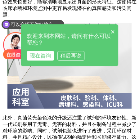
色效果也更好，能够清晰地显示出真菌的形态特征。这使得在
临床诊断和环境监测中更容易发现潜在的真菌感染和污染问
题。
可以介绍下你们的产品么
×
欢迎来到本网站，请问有什么可以
帮您？
现在咨询
稍后再说
此外，真菌荧光染色液的升级还注重了试剂的环境友好性。新
一代试剂采用了无毒、无害的材料，并且在制备过程中减少了
对环境的影响。同时，试剂包装也进行了改进，采用环保材
料，并且精心设计，以确保试剂的稳定性和长期保存能力。这