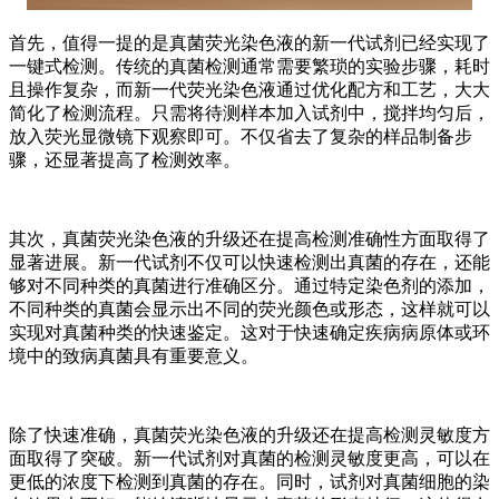
首先，值得一提的是真菌荧光染色液的新一代试剂已经实现了
一键式检测。传统的真菌检测通常需要繁琐的实验步骤，耗时
且操作复杂，而新一代荧光染色液通过优化配方和工艺，大大
简化了检测流程。只需将待测样本加入试剂中，搅拌均匀后，
放入荧光显微镜下观察即可。不仅省去了复杂的样品制备步
骤，还显著提高了检测效率。
其次，真菌荧光染色液的升级还在提高检测准确性方面取得了
显著进展。新一代试剂不仅可以快速检测出真菌的存在，还能
够对不同种类的真菌进行准确区分。通过特定染色剂的添加，
不同种类的真菌会显示出不同的荧光颜色或形态，这样就可以
实现对真菌种类的快速鉴定。这对于快速确定疾病病原体或环
境中的致病真菌具有重要意义。
除了快速准确，真菌荧光染色液的升级还在提高检测灵敏度方
面取得了突破。新一代试剂对真菌的检测灵敏度更高，可以在
更低的浓度下检测到真菌的存在。同时，试剂对真菌细胞的染