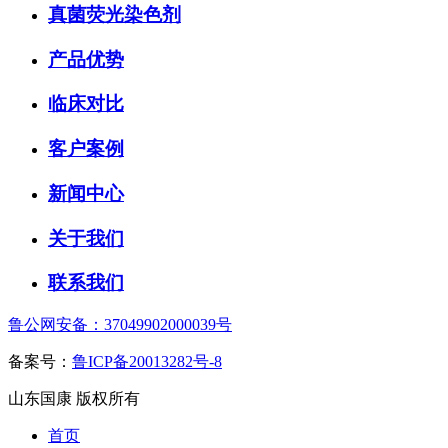
真菌荧光染色剂
产品优势
临床对比
客户案例
新闻中心
关于我们
联系我们
鲁公网安备：37049902000039号
备案号：
鲁ICP备20013282号-8
山东国康 版权所有
首页