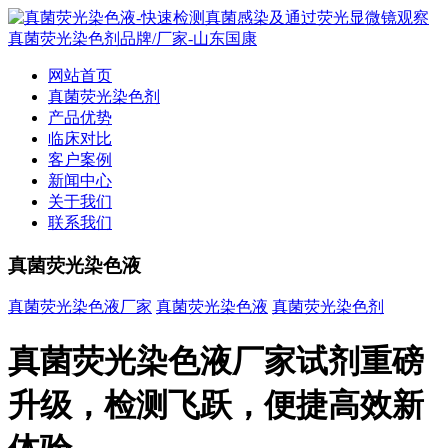
网站首页
真菌荧光染色剂
产品优势
临床对比
客户案例
新闻中心
关于我们
联系我们
真菌荧光染色液
真菌荧光染色液厂家
真菌荧光染色液
真菌荧光染色剂
真菌荧光染色液厂家试剂重磅
升级，检测飞跃，便捷高效新