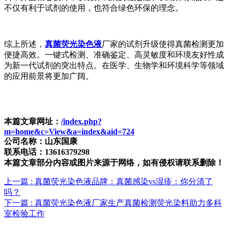
不仅有利于试剂的使用，也符合绿色环保的理念。
综上所述，
真菌荧光染色液
厂家的试剂升级使得真菌检测更加
便捷高效。一键式检测、准确鉴定、高灵敏度和环境友好性成
为新一代试剂的突出特点。在医学、生物学和环境科学等领域
的应用前景将更加广阔。
本篇文章网址：
/index.php?
m=home&c=View&a=index&aid=724
公司名称：山东国康
联系电话：13616379298
本篇文章部分内容或图片来源于网络，如有侵权请联系删除！
上一篇
: 真菌荧光染色液品牌：真菌感染vs湿疹：你分清了
吗？
下一篇
: 真菌荧光染色液厂家生产真菌检测荧光染料助力多科
室检验工作