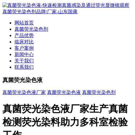
网站首页
真菌荧光染色剂
产品优势
临床对比
客户案例
新闻中心
关于我们
联系我们
真菌荧光染色液
真菌荧光染色液厂家
真菌荧光染色液
真菌荧光染色剂
真菌荧光染色液厂家生产真菌
检测荧光染料助力多科室检验