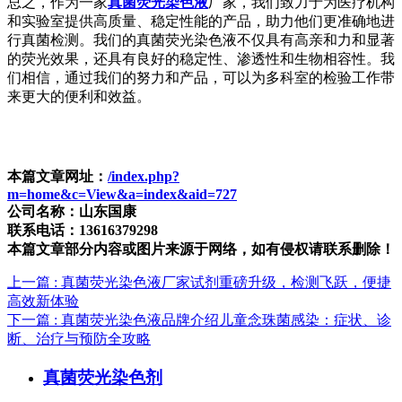
总之，作为一家
真菌荧光染色液
厂家，我们致力于为医疗机构
和实验室提供高质量、稳定性能的产品，助力他们更准确地进
行真菌检测。我们的真菌荧光染色液不仅具有高亲和力和显著
的荧光效果，还具有良好的稳定性、渗透性和生物相容性。我
们相信，通过我们的努力和产品，可以为多科室的检验工作带
来更大的便利和效益。
本篇文章网址：
/index.php?
m=home&c=View&a=index&aid=727
公司名称：山东国康
联系电话：13616379298
本篇文章部分内容或图片来源于网络，如有侵权请联系删除！
上一篇
: 真菌荧光染色液厂家试剂重磅升级，检测飞跃，便捷
高效新体验
下一篇
: 真菌荧光染色液品牌介绍儿童念珠菌感染：症状、诊
断、治疗与预防全攻略
真菌荧光染色剂