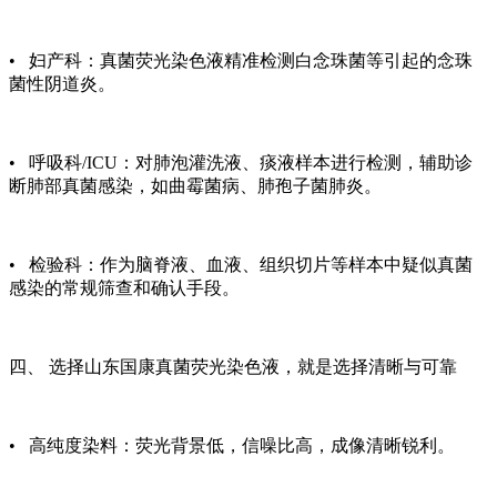
• 妇产科：真菌荧光染色液精准检测白念珠菌等引起的念珠
菌性阴道炎。
• 呼吸科/ICU：对肺泡灌洗液、痰液样本进行检测，辅助诊
断肺部真菌感染，如曲霉菌病、肺孢子菌肺炎。
• 检验科：作为脑脊液、血液、组织切片等样本中疑似真菌
感染的常规筛查和确认手段。
四、 选择山东国康真菌荧光染色液，就是选择清晰与可靠
• 高纯度染料：荧光背景低，信噪比高，成像清晰锐利。