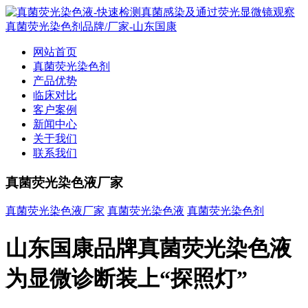
网站首页
真菌荧光染色剂
产品优势
临床对比
客户案例
新闻中心
关于我们
联系我们
真菌荧光染色液厂家
真菌荧光染色液厂家
真菌荧光染色液
真菌荧光染色剂
山东国康品牌真菌荧光染色液
为显微诊断装上“探照灯”