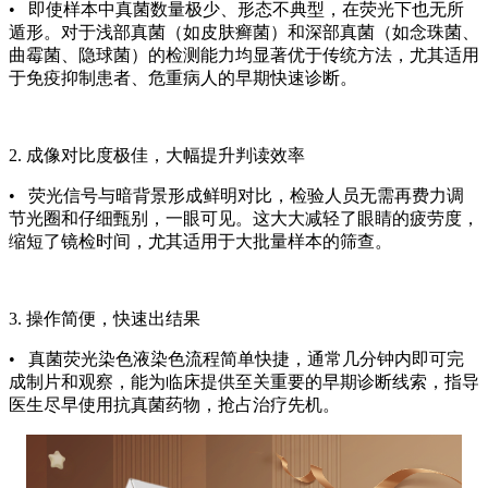
• 即使样本中真菌数量极少、形态不典型，在荧光下也无所
遁形。对于浅部真菌（如皮肤癣菌）和深部真菌（如念珠菌、
曲霉菌、隐球菌）的检测能力均显著优于传统方法，尤其适用
于免疫抑制患者、危重病人的早期快速诊断。
2. 成像对比度极佳，大幅提升判读效率
• 荧光信号与暗背景形成鲜明对比，检验人员无需再费力调
节光圈和仔细甄别，一眼可见。这大大减轻了眼睛的疲劳度，
缩短了镜检时间，尤其适用于大批量样本的筛查。
3. 操作简便，快速出结果
• 真菌荧光染色液染色流程简单快捷，通常几分钟内即可完
成制片和观察，能为临床提供至关重要的早期诊断线索，指导
医生尽早使用抗真菌药物，抢占治疗先机。