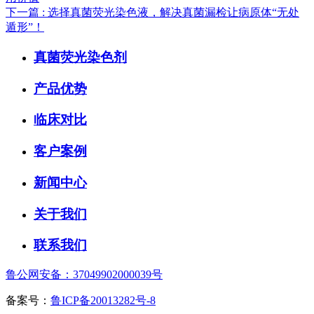
下一篇
: 选择真菌荧光染色液，解决真菌漏检让病原体“无处
遁形”！
真菌荧光染色剂
产品优势
临床对比
客户案例
新闻中心
关于我们
联系我们
鲁公网安备：37049902000039号
备案号：
鲁ICP备20013282号-8