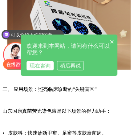
可以介绍下你们的产品么
×
欢迎来到本网站，请问有什么可以
帮您？
现在咨询
稍后再说
三、 应用场景：照亮临床诊断的“关键盲区”
山东国康真菌荧光染色液是以下场景的得力助手：
• 皮肤科：快速诊断甲癣、足癣等皮肤癣菌病。