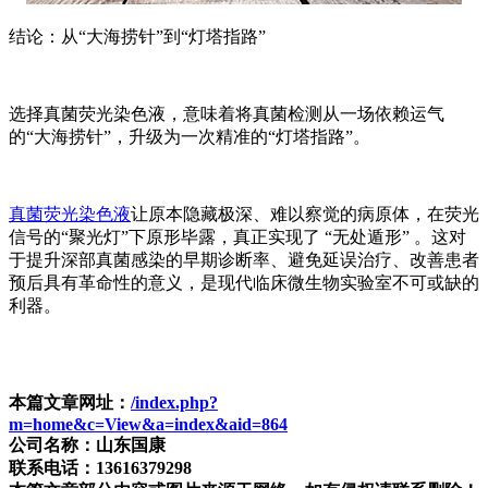
结论：从“大海捞针”到“灯塔指路”
选择真菌荧光染色液，意味着将真菌检测从一场依赖运气
的“大海捞针”，升级为一次精准的“灯塔指路”。
真菌荧光染色液
让原本隐藏极深、难以察觉的病原体，在荧光
信号的“聚光灯”下原形毕露，真正实现了 “无处遁形” 。这对
于提升深部真菌感染的早期诊断率、避免延误治疗、改善患者
预后具有革命性的意义，是现代临床微生物实验室不可或缺的
利器。
本篇文章网址：
/index.php?
m=home&c=View&a=index&aid=864
公司名称：山东国康
联系电话：13616379298