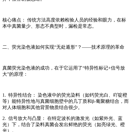
核心痛点： 传统方法高度依赖检验人员的经验和眼力，在标
本中真菌量少、形态不典型时，漏检是常态。
二、荧光染色液如何实现“无处遁形”？——技术原理的革命
真菌荧光染色液的成功，在于它运用了“特异性标记+信号放
大”的原理：
1. 特异性结合： 染色液中的荧光染料（如钙荧光白、吖啶橙
等）能特异性地与真菌细胞壁中的几丁质和β-葡聚糖结合，而
对人体细胞和其他背景物质结合很少。
2. 信号放大与凸显： 在特定波长的激发光（如紫外光、蓝
光）下，结合了染料真菌会发出鲜艳的荧光（如亮绿光、橙
光）。