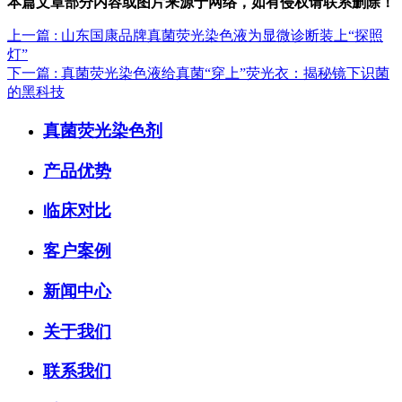
本篇文章部分内容或图片来源于网络，如有侵权请联系删除！
上一篇
: 山东国康品牌真菌荧光染色液为显微诊断装上“探照
灯”
下一篇
: 真菌荧光染色液给真菌“穿上”荧光衣：揭秘镜下识菌
的黑科技
真菌荧光染色剂
产品优势
临床对比
客户案例
新闻中心
关于我们
联系我们