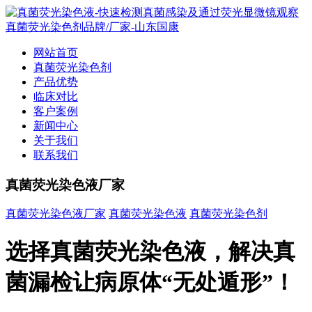
网站首页
真菌荧光染色剂
产品优势
临床对比
客户案例
新闻中心
关于我们
联系我们
真菌荧光染色液厂家
真菌荧光染色液厂家
真菌荧光染色液
真菌荧光染色剂
选择真菌荧光染色液，解决真
菌漏检让病原体“无处遁形”！