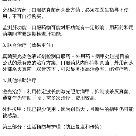
必须处方药：口服抗真菌药为处方药，必须在医生指导下使
用，不可自行购买。
监测肝功能：口服药物可能对肝功能有一定影响，用药前和用
药期间需要定期检查肝功能。
3. 联合治疗（效果更佳）
真菌荧光染色液试剂检测口服药 + 外用药 + 病甲处理是目前
公认的最有效的治疗方案。口服药从内部抑制真菌，外用药从
外部杀灭真菌，双管齐下，可以显著提高治愈率、缩短疗程。
4. 其他辅助治疗
激光治疗：利用特定波长的激光照射病甲，抑制或杀灭真菌。
通常作为辅助手段，需多次治疗，费用较高。
外科拔甲：现已很少使用，因为创伤大，且新生的指甲仍可能
被感染。
第三部分：生活预防与护理（防止复发和传染）