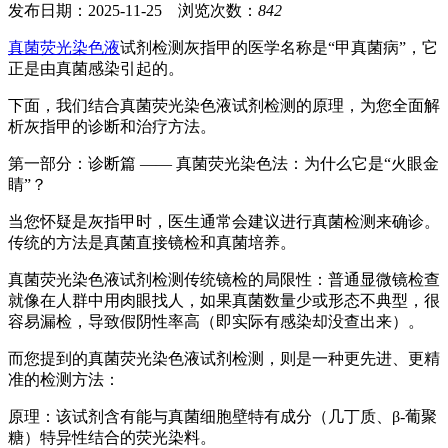
发布日期：2025-11-25 浏览次数：
842
真菌荧光染色液
试剂检测灰指甲的医学名称是“甲真菌病”，它
正是由真菌感染引起的。
下面，我们结合真菌荧光染色液试剂检测的原理，为您全面解
析灰指甲的诊断和治疗方法。
第一部分：诊断篇 —— 真菌荧光染色法：为什么它是“火眼金
睛”？
当您怀疑是灰指甲时，医生通常会建议进行真菌检测来确诊。
传统的方法是真菌直接镜检和真菌培养。
真菌荧光染色液试剂检测传统镜检的局限性：普通显微镜检查
就像在人群中用肉眼找人，如果真菌数量少或形态不典型，很
容易漏检，导致假阴性率高（即实际有感染却没查出来）。
而您提到的真菌荧光染色液试剂检测，则是一种更先进、更精
准的检测方法：
原理：该试剂含有能与真菌细胞壁特有成分（几丁质、β-葡聚
糖）特异性结合的荧光染料。