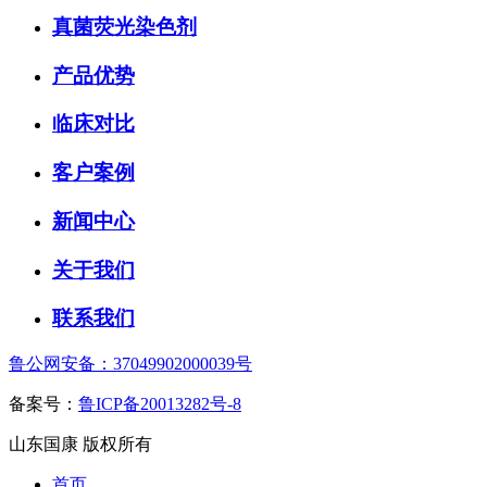
真菌荧光染色剂
产品优势
临床对比
客户案例
新闻中心
关于我们
联系我们
鲁公网安备：37049902000039号
备案号：
鲁ICP备20013282号-8
山东国康 版权所有
首页