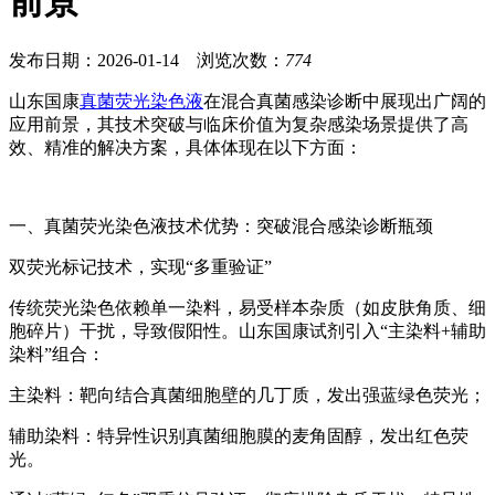
前景
发布日期：2026-01-14 浏览次数：
774
山东国康
真菌荧光染色液
在混合真菌感染诊断中展现出广阔的
应用前景，其技术突破与临床价值为复杂感染场景提供了高
效、精准的解决方案，具体体现在以下方面：
一、
真菌荧光染色液
技术优势：突破混合感染诊断瓶颈
双荧光标记技术，实现“多重验证”
传统荧光染色依赖单一染料，易受样本杂质（如皮肤角质、细
胞碎片）干扰，导致假阳性。山东国康试剂引入“主染料+辅助
染料”组合：
主染料：靶向结合真菌细胞壁的几丁质，发出强蓝绿色荧光；
辅助染料：特异性识别真菌细胞膜的麦角固醇，发出红色荧
光。