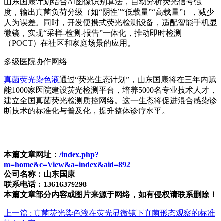
山东国康计划结合AI图像识别算法，自动分析荧光信号强
度，输出真菌负荷分级（如“阴性”“低载量”“高载量”），减少
人为误差。同时，开发便携式荧光检测设备，适配智能手机显
微镜，实现“采样-检测-报告”一体化，推动即时检测
（POCT）在社区和家庭场景的应用。
多级医院协作网络
真菌荧光染色液
通过“荧光生态计划”，山东国康将在三年内赋
能1000家医院建设荧光检测平台，培养5000名专业技术人才，
建立全国真菌荧光检测质控网络。这一生态将促进混合感染诊
断技术的标准化与普及化，提升整体诊疗水平。
本篇文章网址：
/index.php?
m=home&c=View&a=index&aid=892
公司名称：山东国康
联系电话：13616379298
本篇文章部分内容或图片来源于网络，如有侵权请联系删除！
上一篇
: 真菌荧光染色液在荧光显微镜下真菌形态观察的标准