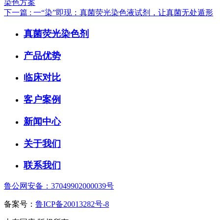
染色方案
下一篇
: 一“染”即现：真菌荧光染色液试剂，让真菌无处遁形
真菌荧光染色剂
产品优势
临床对比
客户案例
新闻中心
关于我们
联系我们
鲁公网安备：37049902000039号
备案号：
鲁ICP备20013282号-8