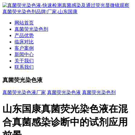
网站首页
真菌荧光染色剂
产品优势
临床对比
客户案例
新闻中心
关于我们
联系我们
真菌荧光染色液
真菌荧光染色液厂家
真菌荧光染色液
真菌荧光染色剂
山东国康真菌荧光染色液在混
合真菌感染诊断中的试剂应用