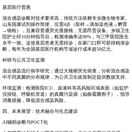
基层医疗普惠
混合感染诊断对技术要求高，传统方法依赖专业微生物专家。
山东国康试剂操作简便，仅需4步（取样→滴加染色液→孵育
→镜检），且兼容普通荧光显微镜，无需昂贵设备。乡镇卫生
院护士经10分钟指导后，检测准确率达90%，与三甲医院医生
水平一致。这使基层患者无需转诊，在家门口即可获得精准诊
断，每年为全国基层医疗机构节省诊疗成本超50亿元。
科研与公共卫生监测
混合感染流行病学研究：通过大规模荧光筛查，分析混合感染
中不同真菌的分布规律，为公共卫生政策制定提供数据支持。
环境监测：检测医院ICU、血液科等高风险区域表面（如监护
仪按钮、呼吸机管道）的真菌污染源（如曲霉菌孢子），指导
消毒措施，降低混合感染风险。
四、未来展望：技术融合与生态建设
AI辅助诊断与POCT化