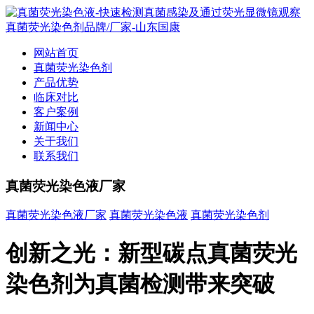
网站首页
真菌荧光染色剂
产品优势
临床对比
客户案例
新闻中心
关于我们
联系我们
真菌荧光染色液厂家
真菌荧光染色液厂家
真菌荧光染色液
真菌荧光染色剂
创新之光：新型碳点真菌荧光
染色剂为真菌检测带来突破