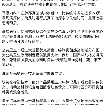
95%以上，帮助医生精准判断病情，制定个性化治疗方案。
呼吸内科：在肺部真菌感染诊断中，比传统培养法提前2-3天
发现病原体，为及时进行抗真菌治疗争取关键时间，显著改善
患者预后。
基层医疗：便携式设备结合荧光染色液，使社区卫生服务中心
也能开展真菌检测，解决“上级医院转诊难、检测周期长”问
题，推动分级诊疗落地。
公共卫生：通过大规模荧光筛查，绘制真菌感染地域分布图，
为公共卫生政策制定提供数据支持。例如，国产试剂将艾滋病
合并隐球菌脑膜炎的诊断时间从7天缩短至10分钟，死亡率下
降45%。
真菌荧光染色剂
技术革新与未来展望：
双荧光标记技术：部分产品采用主染料标记几丁质发蓝绿色荧
光，辅助染料标记麦角固醇发红色荧光，可同时区分不同真菌
种类或混合感染。
量子点标记与纳米颗粒聚集：通过引入量子点标记技术或纳米