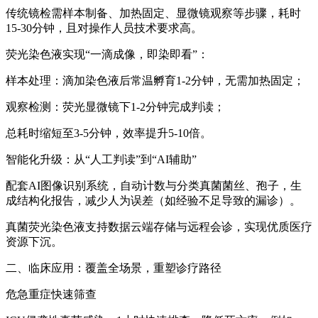
传统镜检需样本制备、加热固定、显微镜观察等步骤，耗时
15-30分钟，且对操作人员技术要求高。
荧光染色液实现“一滴成像，即染即看”：
样本处理：滴加染色液后常温孵育1-2分钟，无需加热固定；
观察检测：荧光显微镜下1-2分钟完成判读；
总耗时缩短至3-5分钟，效率提升5-10倍。
智能化升级：从“人工判读”到“AI辅助”
配套AI图像识别系统，自动计数与分类真菌菌丝、孢子，生
成结构化报告，减少人为误差（如经验不足导致的漏诊）。
真菌荧光染色液
支持数据云端存储与远程会诊，实现优质医疗
资源下沉。
二、临床应用：覆盖全场景，重塑诊疗路径
危急重症快速筛查