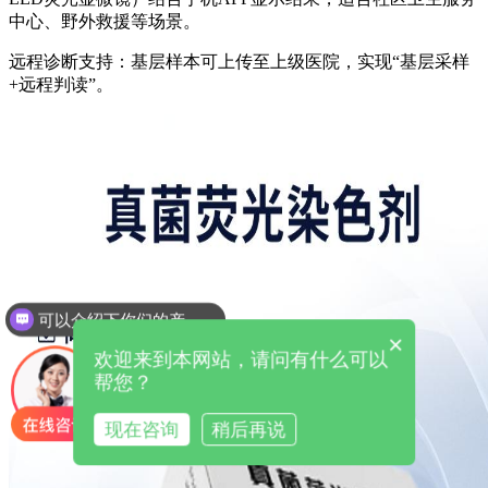
中心、野外救援等场景。
远程诊断支持：基层样本可上传至上级医院，实现“基层采样
+远程判读”。
可以介绍下你们的产品么
×
欢迎来到本网站，请问有什么可以
帮您？
现在咨询
稍后再说