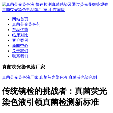
网站首页
真菌荧光染色剂
产品优势
临床对比
客户案例
新闻中心
关于我们
联系我们
真菌荧光染色液厂家
真菌荧光染色液厂家
真菌荧光染色液
真菌荧光染色剂
传统镜检的挑战者：真菌荧光
染色液引领真菌检测新标准