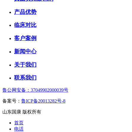
产品优势
临床对比
客户案例
新闻中心
关于我们
联系我们
鲁公网安备：37049902000039号
备案号：
鲁ICP备20013282号-8
山东国康 版权所有
首页
电话