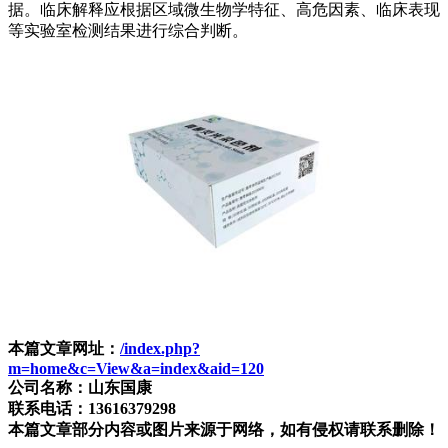
据。临床解释应根据区域微生物学特征、高危因素、临床表现
等实验室检测结果进行综合判断。
本篇文章网址：
/index.php?
m=home&c=View&a=index&aid=120
公司名称：山东国康
联系电话：13616379298
本篇文章部分内容或图片来源于网络，如有侵权请联系删除！