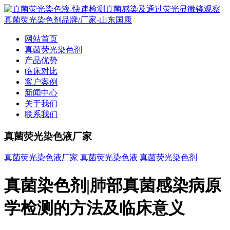
网站首页
真菌荧光染色剂
产品优势
临床对比
客户案例
新闻中心
关于我们
联系我们
真菌荧光染色液厂家
真菌荧光染色液厂家
真菌荧光染色液
真菌荧光染色剂
真菌染色剂|肺部真菌感染病原
学检测的方法及临床意义