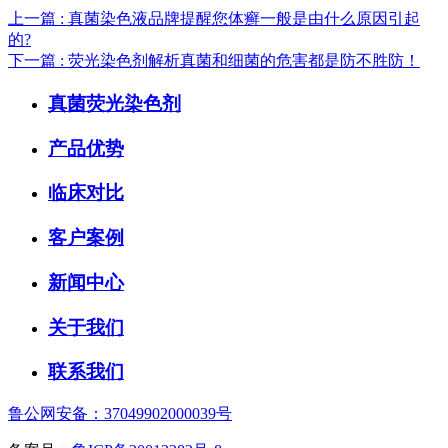
上一篇
: 真菌染色液品牌提醒您体癣一般是由什么原因引起
的?
下一篇
: 荧光染色剂解析真菌和细菌的危害都是防不胜防！
真菌荧光染色剂
产品优势
临床对比
客户案例
新闻中心
关于我们
联系我们
鲁公网安备：37049902000039号