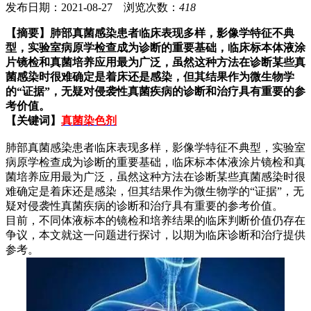
发布日期：2021-08-27 浏览次数：
418
【摘要】
肺部真菌感染患者临床表现多样，影像学特征不典
型，实验室病原学检查成为诊断的重要基础，临床标本体液涂
片镜检和真菌培养应用最为广泛，虽然这种方法在诊断某些真
菌感染时很难确定是着床还是感染，但其结果作为微生物学
的“证据”，无疑对侵袭性真菌疾病的诊断和治疗具有重要的参
考价值。
【关键词】
真菌染色剂
肺部真菌感染患者临床表现多样，影像学特征不典型，实验室
病原学检查成为诊断的重要基础，临床标本体液涂片镜检和真
菌培养应用最为广泛，虽然这种方法在诊断某些真菌感染时很
难确定是着床还是感染，但其结果作为微生物学的“证据”，无
疑对侵袭性真菌疾病的诊断和治疗具有重要的参考价值。
目前，不同体液标本的镜检和培养结果的临床判断价值仍存在
争议，本文就这一问题进行探讨，以期为临床诊断和治疗提供
参考。