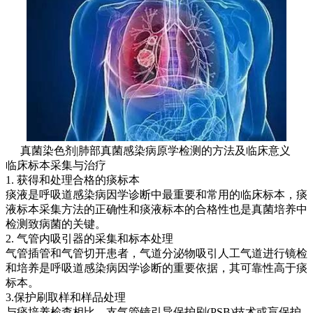
真菌染色剂|肺部真菌感染病原学检测的方法及临床意义
临床标本采集与治疗
1. 获得和处理合格的痰标本
痰液是呼吸道感染病因学诊断中最重要和常用的临床标本，痰
液标本采集方法的正确性和痰液标本的合格性也是真菌培养中
检测致病菌的关键。
2. 气管内吸引器的采集和标本处理
气管插管和气管切开患者，气道分泌物吸引人工气道进行镜检
和培养是呼吸道感染病因学诊断的重要依据，其可靠性高于痰
标本。
3.保护刷取样和样品处理
与痰培养检查相比，支气管镜引导保护刷(PSB)技术或盲保护