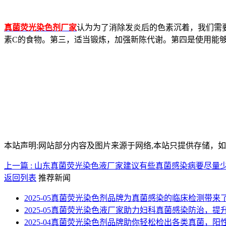
真菌荧光染色剂厂家
认为为了消除发炎后的色素沉着，我们需
素C的食物。第三，适当锻炼，加强新陈代谢。第四是使用能
本站声明:网站部分内容及图片来源于网络,本站只提供存储，如有侵权
上一篇 : 山东真菌荧光染色液厂家建议有些真菌感染病要尽量
返回列表
推荐新闻
2025-05
真菌荧光染色剂品牌为真菌感染的临床检测带来
2025-05
真菌荧光染色液厂家助力妇科真菌感染防治，提
2025-04
真菌荧光染色剂品牌助你轻松检出各类真菌，阳