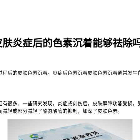
皮肤炎症后的色素沉着能够祛除
过程后的皮肤色素沉着。炎症后色素沉着皮肤色素沉着通常发生
因有很多。一些研究发现，炎症或创伤后，皮肤屏障功能受损，
而减轻或部分减轻了酪氨酸酶的抑制，加深了皮肤色素。