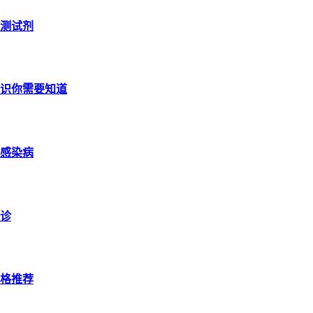
测试剂
识你需要知道
菌感染病
诊
格推荐