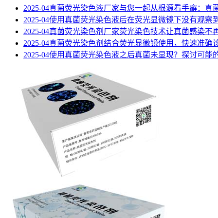
2025-04
真菌荧光染色液厂家与您一起从根源看手癣：真
2025-04
使用真菌荧光染色液后在荧光显微镜下没有观察
2025-04
真菌荧光染色剂厂家荧光染色技术让真菌感染不
2025-04
真菌荧光染色剂结合荧光显微镜使用，快速准确
2025-04
使用真菌荧光染色液之后真菌未显现？探讨可能