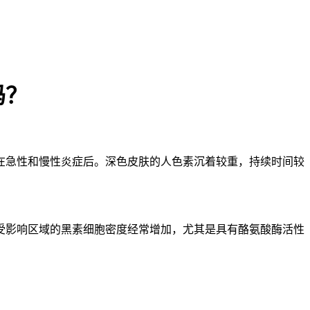
吗？
在急性和慢性炎症后。深色皮肤的人色素沉着较重，持续时间较
受影响区域的黑素细胞密度经常增加，尤其是具有酪氨酸酶活性