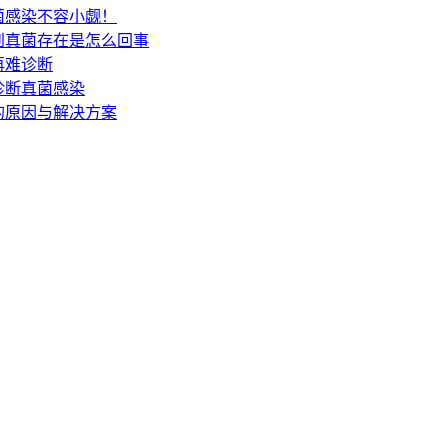
菌感染不容小觑！
到真菌存在是怎么回事
再难诊断
诊断真菌感染
的原因与解决方案