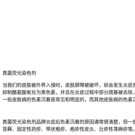
真菌荧光染色剂
当我们的皮肤被外界入侵时，皮肤屏障被破坏，就会发生炎症
抑制酪氨酸氧化为黑色素，并且在炎症过程中部分巯基被去除
一些皮肤病的色素沉着是常见和明显的，而其他皮肤病的色素
真菌荧光染色剂品牌炎症后色素沉着的原因通常很清楚，但一
苔藓、固定性药疹、带状疱疹、疱疹性皮炎、丘疹性荨麻疹等