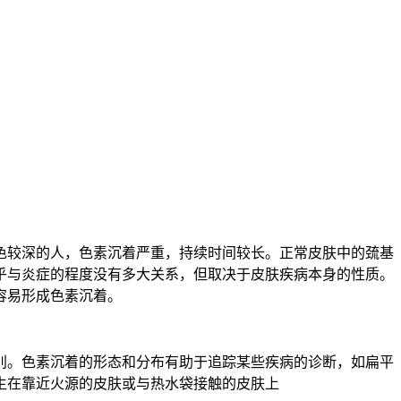
色较深的人，色素沉着严重，持续时间较长。正常皮肤中的巯基
乎与炎症的程度没有多大关系，但取决于皮肤疾病本身的性质。
容易形成色素沉着。
别。色素沉着的形态和分布有助于追踪某些疾病的诊断，如扁平
生在靠近火源的皮肤或与热水袋接触的皮肤上