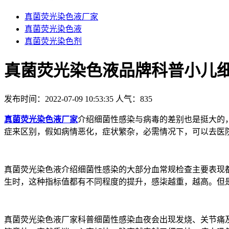
真菌荧光染色液厂家
真菌荧光染色液
真菌荧光染色剂
真菌荧光染色液品牌科普小儿
发布时间：2022-07-09 10:53:35
人气：
835
真菌荧光染色液厂家
介绍细菌性感染与病毒的差别也是挺大的
症来区别，假如病情恶化，症状繁杂，必需情况下，可以去医
真菌荧光染色液介绍细菌性感染的大部分血常规检查主要表现
生时，这种指标值都有不同程度的提升，感柒越重，越高。但
真菌荧光染色液厂家科普细菌性感染血夜会出现发烧、关节痛