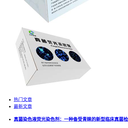
热门文章
最新文章
真菌染色液荧光染色剂：一种备受青睐的新型临床真菌检