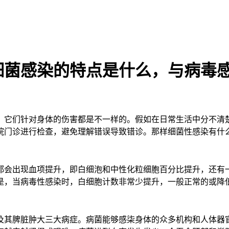
细菌感染的特点是什么，与病毒
，它们针对身体的伤害都是不一样的。假如在日常生活中分不清
院门诊进行检查，避免理解错误导致错诊。那样细菌性感染有什
都会出现血项提升，即白细泡和中性化粒细胞百分比提升，还有一
是，当病毒性感染时，白细胞计数非常少提升，一般正常的或降
及其脾脏肿大三大病症。病菌能够感柒身体的众多机构和人体器