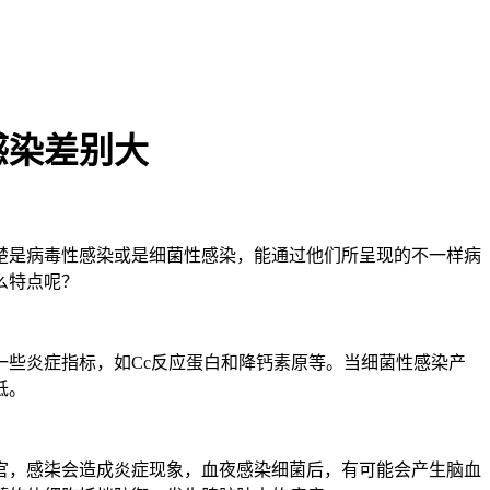
感染差别大
楚是病毒性感染或是细菌性感染，能通过他们所呈现的不一样病
么特点呢？
些炎症指标，如Cc反应蛋白和降钙素原等。当细菌性感染产
低。
官，感柒会造成炎症现象，血夜感染细菌后，有可能会产生脑血