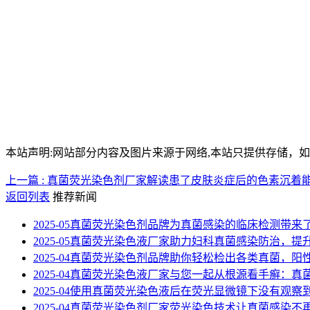
本站声明:网站部分内容及图片来源于网络,本站只提供存储，如有侵权
上一篇 : 真菌荧光染色剂厂家解读患了皮肤炎症后的色素沉着
返回列表
推荐新闻
2025-05
真菌荧光染色剂品牌为真菌感染的临床检测带来
2025-05
真菌荧光染色液厂家助力妇科真菌感染防治，提
2025-04
真菌荧光染色剂品牌助你轻松检出各类真菌，阳
2025-04
真菌荧光染色液厂家与您一起从根源看手癣：真
2025-04
使用真菌荧光染色液后在荧光显微镜下没有观察
2025-04
真菌荧光染色剂厂家荧光染色技术让真菌感染不