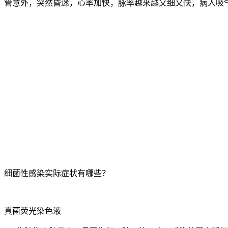
管意外，突然昏迷，心率加快，脉率越来越又细又快，病人吸
细菌性感染实际症状有哪些？
真菌荧光染色液