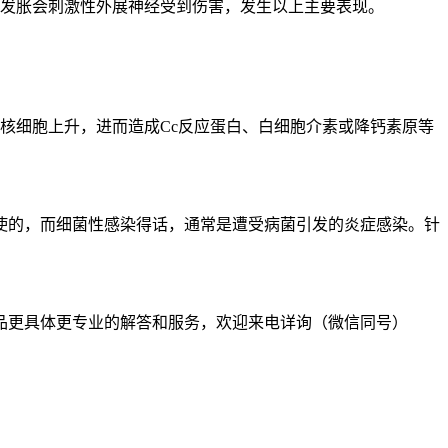
烂发胀会刺激性外展神经受到伤害，发生以上主要表现。
核细胞上升，进而造成Cc反应蛋白、白细胞介素或降钙素原等
使的，而细菌性感染得话，通常是遭受病菌引发的炎症感染。针
。
品更具体更专业的解答和服务，欢迎来电详询（微信同号）