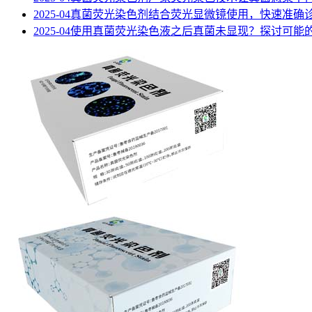
2025-04
真菌荧光染色剂结合荧光显微镜使用，快速准确
2025-04
使用真菌荧光染色液之后真菌未显现？探讨可能